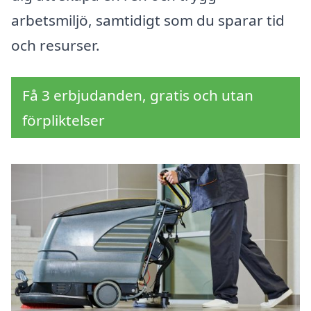
arbetsmiljö, samtidigt som du sparar tid
och resurser.
Få 3 erbjudanden, gratis och utan
förpliktelser