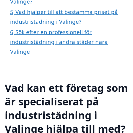
Valinge?
5
Vad hjälper till att bestämma priset på
industristädning i Valinge?
6
Sök efter en professionell för
industristädning i andra städer nära
Valinge
Vad kan ett företag som
är specialiserat på
industristädning i
Valinge hjälpa till med?