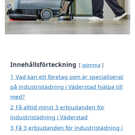
Innehållsförteckning
gömma
1
Vad kan ett företag som är specialiserat
på industristädning i Väderstad hjälpa till
med?
2
Få alltid minst 3 erbjudanden för
industristädning i Väderstad
3
Få 3 erbjudanden för industristädning i