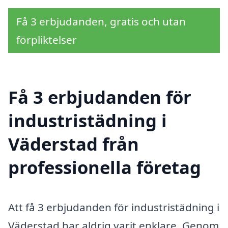
Få 3 erbjudanden, gratis och utan
förpliktelser
Få 3 erbjudanden för
industristädning i
Väderstad från
professionella företag
Att få 3 erbjudanden för industristädning i
Väderstad har aldrig varit enklare. Genom