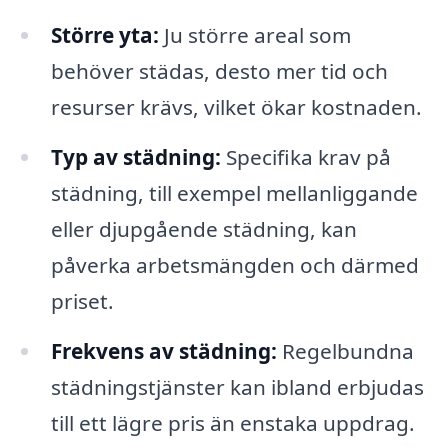
Större yta:
Ju större areal som
behöver städas, desto mer tid och
resurser krävs, vilket ökar kostnaden.
Typ av städning:
Specifika krav på
städning, till exempel mellanliggande
eller djupgående städning, kan
påverka arbetsmängden och därmed
priset.
Frekvens av städning:
Regelbundna
städningstjänster kan ibland erbjudas
till ett lägre pris än enstaka uppdrag.