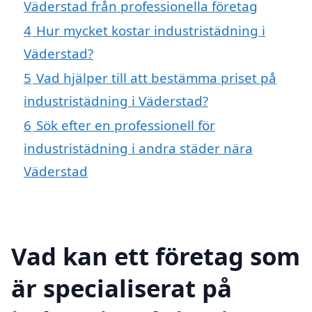
Väderstad från professionella företag
4
Hur mycket kostar industristädning i
Väderstad?
5
Vad hjälper till att bestämma priset på
industristädning i Väderstad?
6
Sök efter en professionell för
industristädning i andra städer nära
Väderstad
Vad kan ett företag som
är specialiserat på