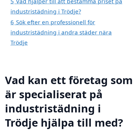
5
Vad hjälper till att bestämma priset på
industristädning i Trödje?
6
Sök efter en professionell för
industristädning i andra städer nära
Trödje
Vad kan ett företag som
är specialiserat på
industristädning i
Trödje hjälpa till med?