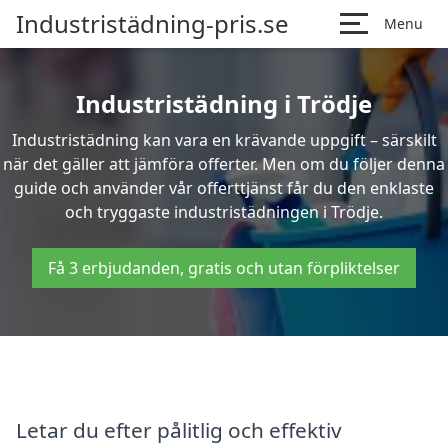
Industristädning-pris.se
Menu
Industristädning i Trödje
Industristädning kan vara en krävande uppgift – särskilt
när det gäller att jämföra offerter. Men om du följer denna
guide och använder vår offerttjänst får du den enklaste
och tryggaste industristädningen i Trödje.
Få 3 erbjudanden, gratis och utan förpliktelser
Letar du efter pålitlig och effektiv