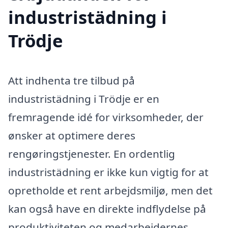
industristädning i
Trödje
Att indhenta tre tilbud på
industristädning i Trödje er en
fremragende idé for virksomheder, der
ønsker at optimere deres
rengøringstjenester. En ordentlig
industristädning er ikke kun vigtig for at
opretholde et rent arbejdsmiljø, men det
kan også have en direkte indflydelse på
produktiviteten og medarbejdernes