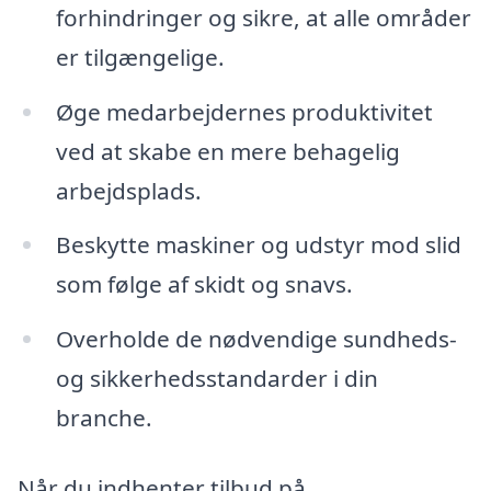
forhindringer og sikre, at alle områder
er tilgængelige.
Øge medarbejdernes produktivitet
ved at skabe en mere behagelig
arbejdsplads.
Beskytte maskiner og udstyr mod slid
som følge af skidt og snavs.
Overholde de nødvendige sundheds-
og sikkerhedsstandarder i din
branche.
Når du indhenter tilbud på