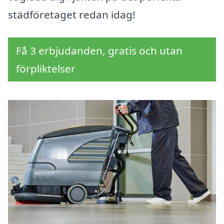
städföretaget redan idag!
Få 3 erbjudanden, gratis och utan
förpliktelser