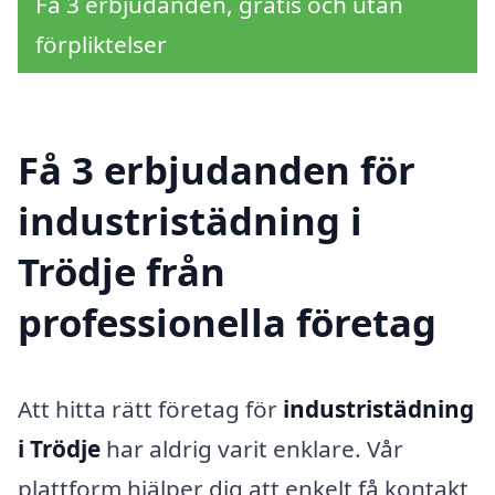
Få 3 erbjudanden, gratis och utan
förpliktelser
Få 3 erbjudanden för
industristädning i
Trödje från
professionella företag
Att hitta rätt företag för
industristädning
i Trödje
har aldrig varit enklare. Vår
plattform hjälper dig att enkelt få kontakt