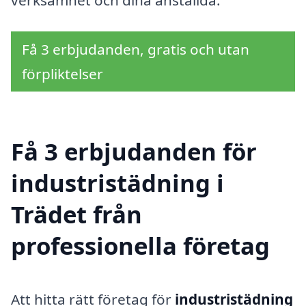
verksamhet och dina anställda.
Få 3 erbjudanden, gratis och utan
förpliktelser
Få 3 erbjudanden för
industristädning i
Trädet från
professionella företag
Att hitta rätt företag för
industristädning