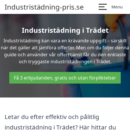
Industristädning-pris.se
Menu
Industristädning i Trädet
Industristädning kan vara en krävande uppgift – särskilt
när det gäller att jämföra offerter. Men om du följer denna
guide och använder vår offerttjänst får du den enklaste
och tryggaste industristädningen i Trädet.
Få 3 erbjudanden, gratis och utan förpliktelser
Letar du efter effektiv och pålitlig
industristädning i Trädet? Här hittar du