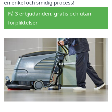
en enkel och smidig process!
Få 3 erbjudanden, gratis och utan
förpliktelser