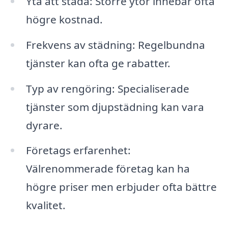
Yta att städa: Större ytor innebär ofta
högre kostnad.
Frekvens av städning: Regelbundna
tjänster kan ofta ge rabatter.
Typ av rengöring: Specialiserade
tjänster som djupstädning kan vara
dyrare.
Företags erfarenhet:
Välrenommerade företag kan ha
högre priser men erbjuder ofta bättre
kvalitet.