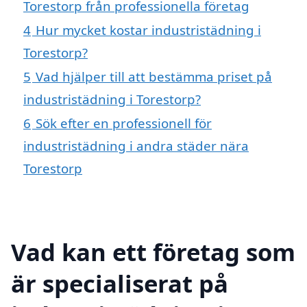
Torestorp från professionella företag
4
Hur mycket kostar industristädning i
Torestorp?
5
Vad hjälper till att bestämma priset på
industristädning i Torestorp?
6
Sök efter en professionell för
industristädning i andra städer nära
Torestorp
Vad kan ett företag som
är specialiserat på