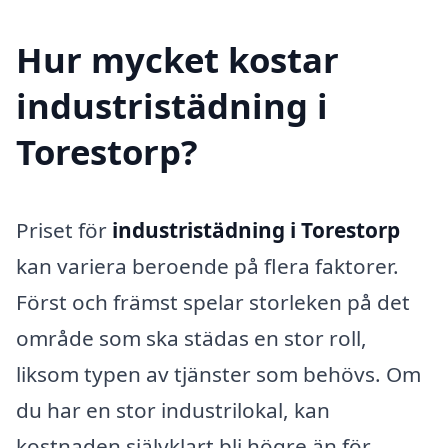
Hur mycket kostar
industristädning i
Torestorp?
Priset för
industristädning i Torestorp
kan variera beroende på flera faktorer.
Först och främst spelar storleken på det
område som ska städas en stor roll,
liksom typen av tjänster som behövs. Om
du har en stor industrilokal, kan
kostnaden självklart bli högre än för