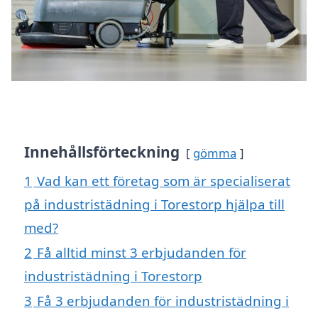
Innehållsförteckning
gömma
1
Vad kan ett företag som är specialiserat
på industristädning i Torestorp hjälpa till
med?
2
Få alltid minst 3 erbjudanden för
industristädning i Torestorp
3
Få 3 erbjudanden för industristädning i