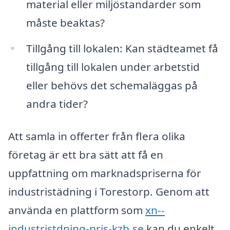
material eller miljöstandarder som
måste beaktas?
Tillgång till lokalen: Kan städteamet få
tillgång till lokalen under arbetstid
eller behövs det schemaläggas på
andra tider?
Att samla in offerter från flera olika
företag är ett bra sätt att få en
uppfattning om marknadspriserna för
industristädning i Torestorp. Genom att
använda en plattform som
xn--
industristdning-pris-kzb.se
kan du enkelt