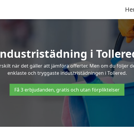
He
Industristädning i Tollere
skilt när det gäller att jämföra offerter. Men om du följer 
enklaste och tryggaste industristädningen i Tollered.
Få 3 erbjudanden, gratis och utan förpliktelser