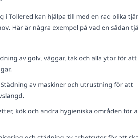
i Tollered kan hjälpa till med en rad olika tjä
ehov. Här är några exempel på vad en sådan tj
ning av golv, väggar, tak och alla ytor för att
gar.
Städning av maskiner och utrustning för att
ivslängd.
tter, kök och andra hygieniska områden för a
isering och städning av arbetsytor för att sk