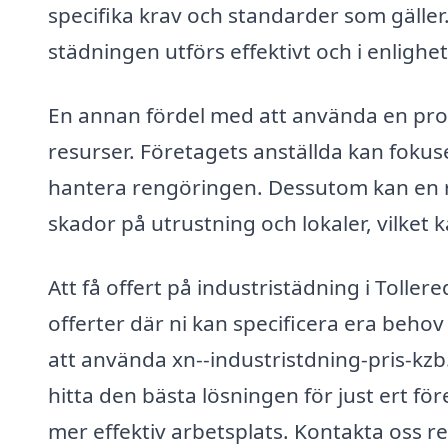
specifika krav och standarder som gäller.
städningen utförs effektivt och i enlighe
En annan fördel med att använda en profe
resurser. Företagets anställda kan fokus
hantera rengöringen. Dessutom kan en r
skador på utrustning och lokaler, vilket 
Att få offert på industristädning i Tolle
offerter där ni kan specificera era beh
att använda xn--industristdning-pris-kzb.
hitta den bästa lösningen för just ert fö
mer effektiv arbetsplats. Kontakta oss r