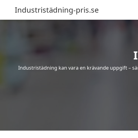
Industristädning-pris.se
Industristädning kan vara en krävande uppgift – sär