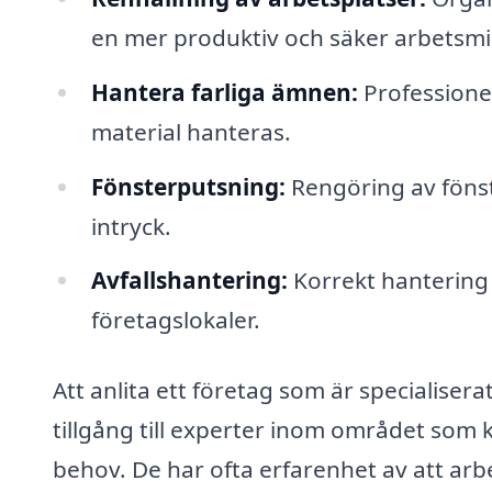
en mer produktiv och säker arbetsmil
Hantera farliga ämnen:
Professionel
material hanteras.
Fönsterputsning:
Rengöring av fönste
intryck.
Avfallshantering:
Korrekt hantering 
företagslokaler.
Att anlita ett företag som är specialisera
tillgång till experter inom området som 
behov. De har ofta erfarenhet av att arbe