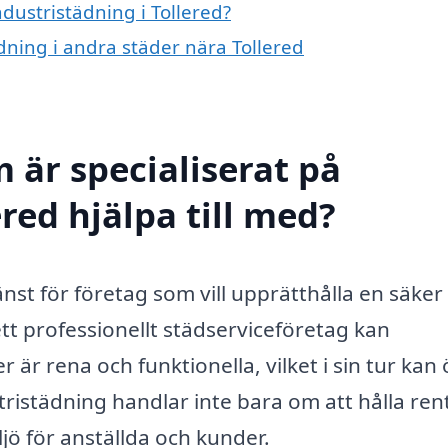
ndustristädning i Tollered?
ädning i andra städer nära Tollered
 är specialiserat på
ered hjälpa till med?
jänst för företag som vill upprätthålla en säker
tt professionellt städserviceföretag kan
 är rena och funktionella, vilket i sin tur kan
tristädning handlar inte bara om att hålla ren
ö för anställda och kunder.