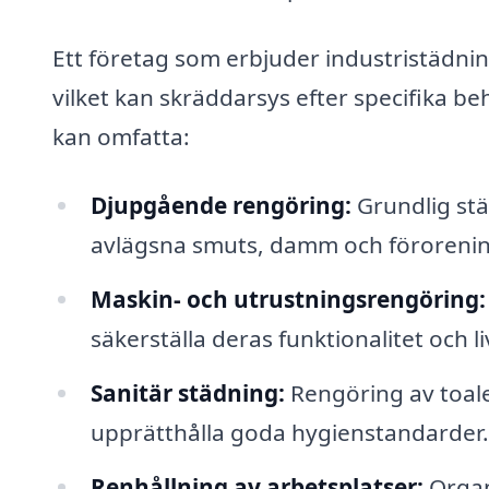
Ett företag som erbjuder industristädning 
vilket kan skräddarsys efter specifika b
kan omfatta:
Djupgående rengöring:
Grundlig städ
avlägsna smuts, damm och förorenin
Maskin- och utrustningsrengöring:
säkerställa deras funktionalitet och l
Sanitär städning:
Rengöring av toale
upprätthålla goda hygienstandarder.
Renhållning av arbetsplatser:
Organ