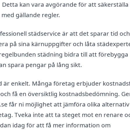
 Detta kan vara avgörande för att säkerställa 
t med gällande regler.
ssionell städservice är att det sparar tid och
era på sina kärnuppgifter och låta städexper
egelbunden städning bidra till att förebygga
kan spara pengar på lång sikt.
red är enkelt. Många företag erbjuder kostnads
ov och få en översiktlig kostnadsbedömning. 
se får ni möjlighet att jämföra olika alternati
retag. Tveka inte att ta steget mot en renare o
edan idag för att få mer information om