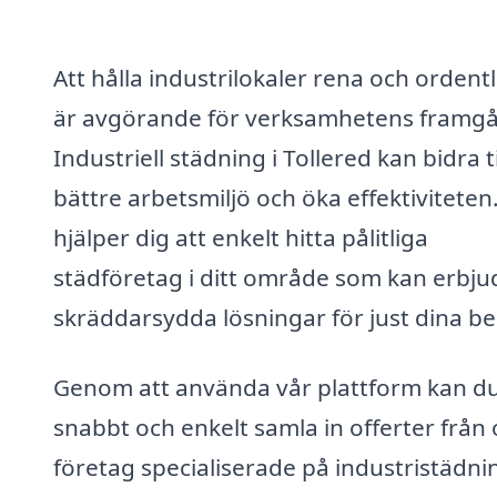
Att hålla industrilokaler rena och ordent
är avgörande för verksamhetens framg
Industriell städning i Tollered kan bidra ti
bättre arbetsmiljö och öka effektiviteten.
hjälper dig att enkelt hitta pålitliga
städföretag i ditt område som kan erbju
skräddarsydda lösningar för just dina b
Genom att använda vår plattform kan d
snabbt och enkelt samla in offerter från 
företag specialiserade på industristädni