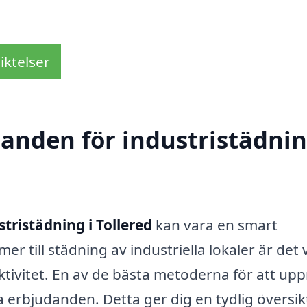
iktelser
danden för industristädnin
stristädning i Tollered
kan vara en smart
r till städning av industriella lokaler är det v
fektivitet. En av de bästa metoderna för att up
ka erbjudanden. Detta ger dig en tydlig översik