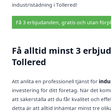
industristädning i Tollered!
Få 3 erbjudanden, gratis och utan förpl
Få alltid minst 3 erbju
Tollered
Att anlita en professionell tjänst för
indu
investering för ditt företag. När det komme
att säkerställa att du får kvalitet och ef
detta är att alltid inhämtar minst tre oli