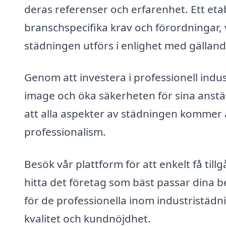
deras referenser och erfarenhet. Ett et
branschspecifika krav och förordningar, v
städningen utförs i enlighet med gällande 
Genom att investera i professionell indus
image och öka säkerheten för sina anstäl
att alla aspekter av städningen kommer
professionalism.
Besök vår plattform för att enkelt få tillg
hitta det företag som bäst passar dina b
för de professionella inom industristädnin
kvalitet och kundnöjdhet.