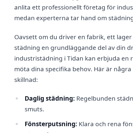
anlita ett professionellt företag för in
medan experterna tar hand om städnin
Oavsett om du driver en fabrik, ett lager
städning en grundläggande del av din dri
industristädning i Tidan kan erbjuda en 
möta dina specifika behov. Här är några
skillnad:
Daglig städning:
Regelbunden städnin
smuts.
Fönsterputsning:
Klara och rena fön