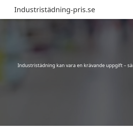
Industristädning-pris.se
Industristädning kan vara en krävande uppgift – sär