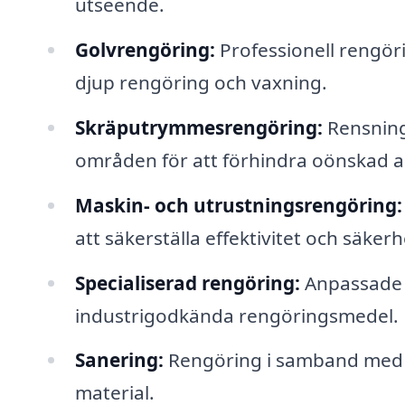
utseende.
Golvrengöring:
Professionell rengöri
djup rengöring och vaxning.
Skräputrymmesrengöring:
Rensning
områden för att förhindra oönskad a
Maskin- och utrustningsrengöring:
att säkerställa effektivitet och säkerh
Specialiserad rengöring:
Anpassade t
industrigodkända rengöringsmedel.
Sanering:
Rengöring i samband med oly
material.