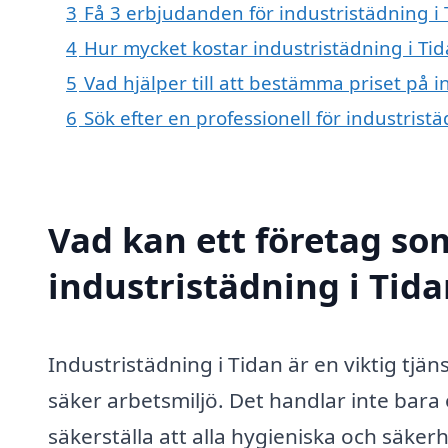
3
Få 3 erbjudanden för industristädning i 
4
Hur mycket kostar industristädning i Ti
5
Vad hjälper till att bestämma priset på i
6
Sök efter en professionell för industrist
Vad kan ett företag som
industristädning i Tida
Industristädning i Tidan är en viktig tjä
säker arbetsmiljö. Det handlar inte bara
säkerställa att alla hygieniska och säke