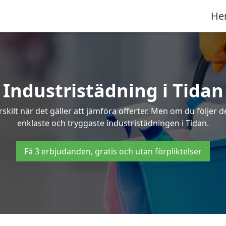
He
Industristädning i Tidan
skilt när det gäller att jämföra offerter. Men om du följer 
enklaste och tryggaste industristädningen i Tidan.
Få 3 erbjudanden, gratis och utan förpliktelser