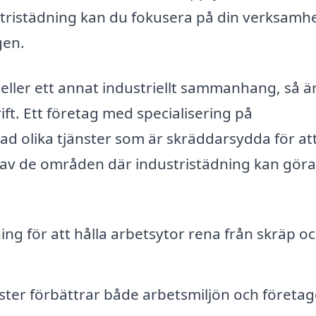
dustristädning kan du fokusera på din verksamh
gen.
 eller ett annat industriellt sammanhang, så ä
ft. Ett företag med specialisering på
rad olika tjänster som är skräddarsydda för at
 av de områden där industristädning kan göra
g för att hålla arbetsytor rena från skräp o
ster förbättrar både arbetsmiljön och företag