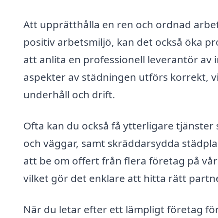
Att upprätthålla en ren och ordnad arbets
positiv arbetsmiljö, kan det också öka p
att anlita en professionell leverantör av 
aspekter av städningen utförs korrekt, vi
underhåll och drift.
Ofta kan du också få ytterligare tjänster 
och väggar, samt skräddarsydda städplan
att be om offert från flera företag på vår
vilket gör det enklare att hitta rätt partn
När du letar efter ett lämpligt företag fö