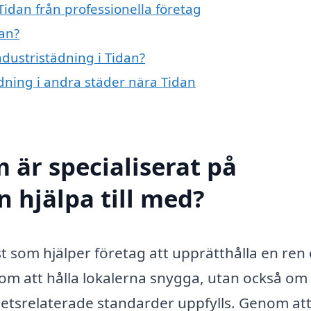
Tidan från professionella företag
dan?
ndustristädning i Tidan?
ädning i andra städer nära Tidan
 är specialiserat på
n hjälpa till med?
nst som hjälper företag att upprätthålla en ren
 om att hålla lokalerna snygga, utan också om 
rhetsrelaterade standarder uppfylls. Genom at