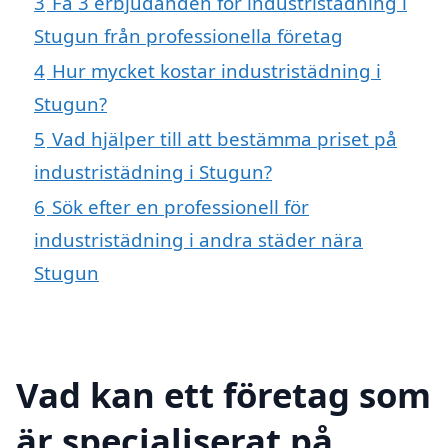
3
Få 3 erbjudanden för industristädning i
Stugun från professionella företag
4
Hur mycket kostar industristädning i
Stugun?
5
Vad hjälper till att bestämma priset på
industristädning i Stugun?
6
Sök efter en professionell för
industristädning i andra städer nära
Stugun
Vad kan ett företag som
är specialiserat på