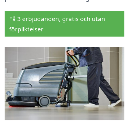
Få 3 erbjudanden, gratis och utan
förpliktelser