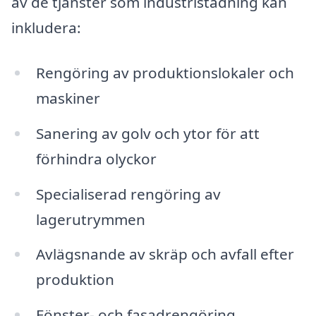
av de tjänster som industristädning kan
inkludera:
Rengöring av produktionslokaler och
maskiner
Sanering av golv och ytor för att
förhindra olyckor
Specialiserad rengöring av
lagerutrymmen
Avlägsnande av skräp och avfall efter
produktion
Fönster- och fasadrengöring