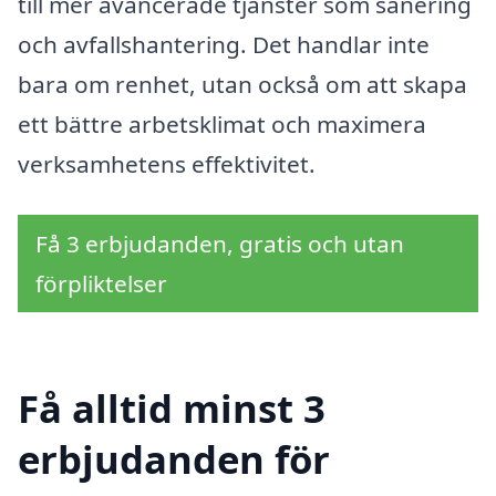
till mer avancerade tjänster som sanering
och avfallshantering. Det handlar inte
bara om renhet, utan också om att skapa
ett bättre arbetsklimat och maximera
verksamhetens effektivitet.
Få 3 erbjudanden, gratis och utan
förpliktelser
Få alltid minst 3
erbjudanden för