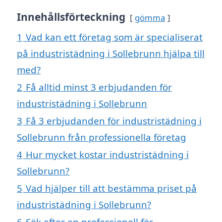
Innehållsförteckning
gömma
1
Vad kan ett företag som är specialiserat
på industristädning i Sollebrunn hjälpa till
med?
2
Få alltid minst 3 erbjudanden för
industristädning i Sollebrunn
3
Få 3 erbjudanden för industristädning i
Sollebrunn från professionella företag
4
Hur mycket kostar industristädning i
Sollebrunn?
5
Vad hjälper till att bestämma priset på
industristädning i Sollebrunn?
6
Sök efter en professionell för