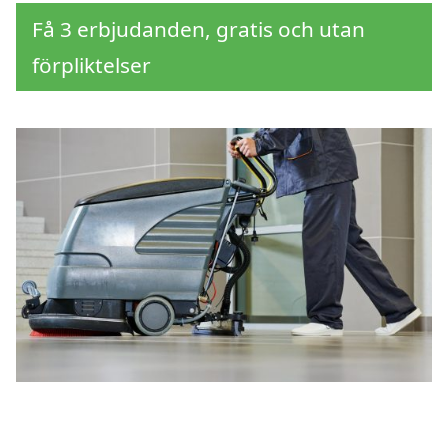
Få 3 erbjudanden, gratis och utan
förpliktelser