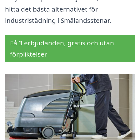
hitta det bästa alternativet för
industristädning i Smålandsstenar.
Få 3 erbjudanden, gratis och utan
förpliktelser