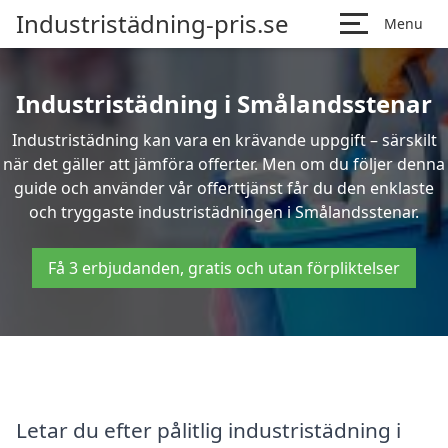
Industristädning-pris.se
Menu
Industristädning i Smålandsstenar
Industristädning kan vara en krävande uppgift – särskilt
när det gäller att jämföra offerter. Men om du följer denna
guide och använder vår offerttjänst får du den enklaste
och tryggaste industristädningen i Smålandsstenar.
Få 3 erbjudanden, gratis och utan förpliktelser
Letar du efter pålitlig industristädning i