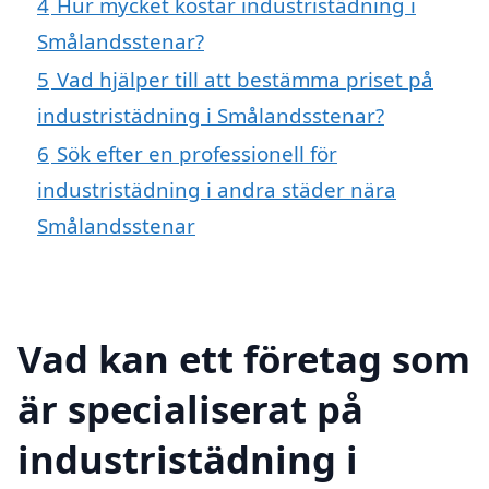
4
Hur mycket kostar industristädning i
Smålandsstenar?
5
Vad hjälper till att bestämma priset på
industristädning i Smålandsstenar?
6
Sök efter en professionell för
industristädning i andra städer nära
Smålandsstenar
Vad kan ett företag som
är specialiserat på
industristädning i