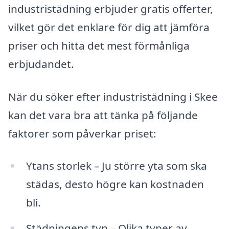
industristädning erbjuder gratis offerter,
vilket gör det enklare för dig att jämföra
priser och hitta det mest förmånliga
erbjudandet.
När du söker efter industristädning i Skee
kan det vara bra att tänka på följande
faktorer som påverkar priset:
Ytans storlek – Ju större yta som ska
städas, desto högre kan kostnaden
bli.
Städningens typ – Olika typer av