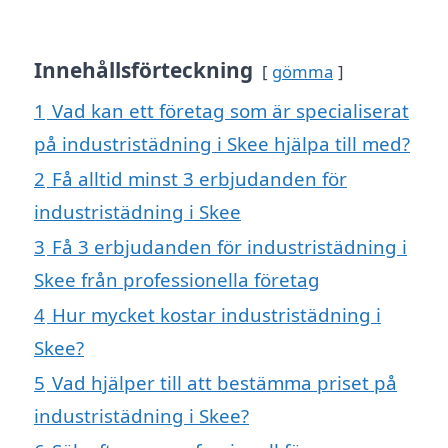
Innehållsförteckning
gömma
1
Vad kan ett företag som är specialiserat
på industristädning i Skee hjälpa till med?
2
Få alltid minst 3 erbjudanden för
industristädning i Skee
3
Få 3 erbjudanden för industristädning i
Skee från professionella företag
4
Hur mycket kostar industristädning i
Skee?
5
Vad hjälper till att bestämma priset på
industristädning i Skee?