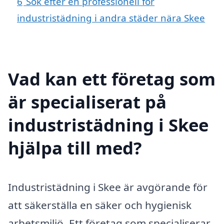
6
Sök efter en professionell för
industristädning i andra städer nära Skee
Vad kan ett företag som
är specialiserat på
industristädning i Skee
hjälpa till med?
Industristädning i Skee är avgörande för
att säkerställa en säker och hygienisk
arbetsmiljö. Ett företag som specialiserar