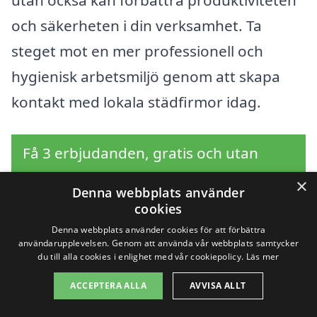
och säkerheten i din verksamhet. Ta
steget mot en mer professionell och
hygienisk arbetsmiljö genom att skapa
kontakt med lokala städfirmor idag.
Få 3 erbjudanden, gratis och utan
förpliktelser
×
Denna webbplats använder
cookies
Denna webbplats använder cookies för att förbättra
användarupplevelsen. Genom att använda vår webbplats samtycker
Sök efter en
du till alla cookies i enlighet med vår cookiepolicy.
Läs mer
professionell för
ACCEPTERA ALLA
AVVISA ALLT