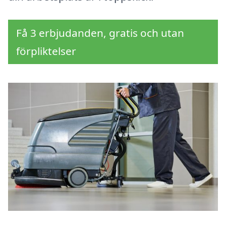
Få 3 erbjudanden, gratis och utan
förpliktelser