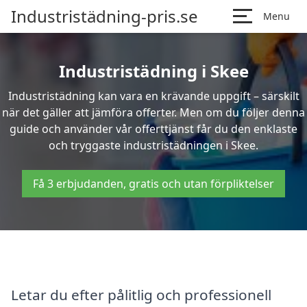
Industristädning-pris.se
Menu
Industristädning i Skee
Industristädning kan vara en krävande uppgift – särskilt
när det gäller att jämföra offerter. Men om du följer denna
guide och använder vår offerttjänst får du den enklaste
och tryggaste industristädningen i Skee.
Få 3 erbjudanden, gratis och utan förpliktelser
Letar du efter pålitlig och professionell