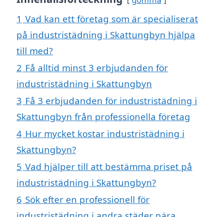
1
Vad kan ett företag som är specialiserat
på industristädning i Skattungbyn hjälpa
till med?
2
Få alltid minst 3 erbjudanden för
industristädning i Skattungbyn
3
Få 3 erbjudanden för industristädning i
Skattungbyn från professionella företag
4
Hur mycket kostar industristädning i
Skattungbyn?
5
Vad hjälper till att bestämma priset på
industristädning i Skattungbyn?
6
Sök efter en professionell för
industristädning i andra städer nära