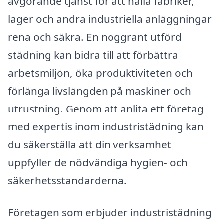
avgörande tjänst för att hålla fabriker,
lager och andra industriella anläggningar
rena och säkra. En noggrant utförd
städning kan bidra till att förbättra
arbetsmiljön, öka produktiviteten och
förlänga livslängden på maskiner och
utrustning. Genom att anlita ett företag
med expertis inom industristädning kan
du säkerställa att din verksamhet
uppfyller de nödvändiga hygien- och
säkerhetsstandarderna.
Företagen som erbjuder industristädning