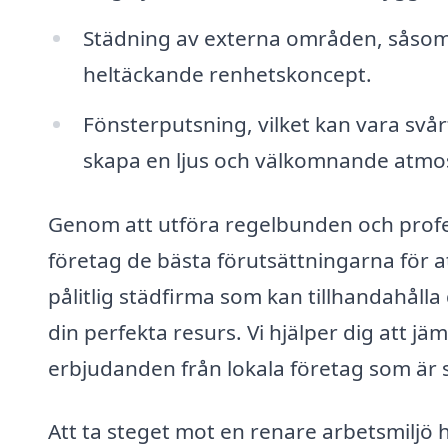
Städning av externa områden, såsom p
heltäckande renhetskoncept.
Fönsterputsning, vilket kan vara svå
skapa en ljus och välkomnande atmos
Genom att utföra regelbunden och profess
företag de bästa förutsättningarna för at
pålitlig städfirma som kan tillhandahålla
din perfekta resurs. Vi hjälper dig att j
erbjudanden från lokala företag som är s
Att ta steget mot en renare arbetsmiljö 