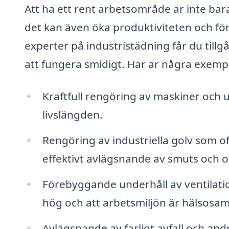
Att ha ett rent arbetsområde är inte bara
det kan även öka produktiviteten och fö
experter på industristädning får du tillgå
att fungera smidigt. Här är några exemp
Kraftfull rengöring av maskiner och u
livslängden.
Rengöring av industriella golv som of
effektivt avlägsnande av smuts och ol
Förebyggande underhåll av ventilation
hög och att arbetsmiljön är hälsosam
Avlägsnande av farligt avfall och andr