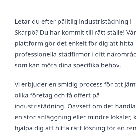
Letar du efter pålitlig industristädning i
Skarpö? Du har kommit till rätt ställe! Vå
plattform gör det enkelt för dig att hitta
professionella städfirmor i ditt närområ
som kan möta dina specifika behov.
Vi erbjuder en smidig process för att jäm
olika företag och få offert på
industristädning. Oavsett om det handl
en stor anläggning eller mindre lokaler, 
hjälpa dig att hitta rätt lösning för en re