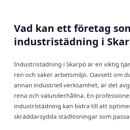
Vad kan ett företag som
industristädning i Skar
Industristädning i Skarpö är en viktig tjän
ren och säker arbetsmiljö. Oavsett om du 
annan industriell verksamhet, är det avg
rena och välunderhållna. En professionel
industristädning kan bidra till att opti
skräddarsydda städlösningar som passar