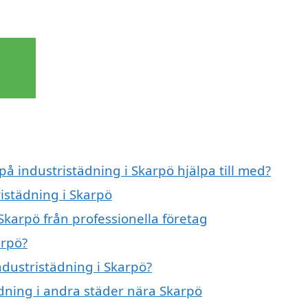
på industristädning i Skarpö hjälpa till med?
ristädning i Skarpö
Skarpö från professionella företag
arpö?
ndustristädning i Skarpö?
tädning i andra städer nära Skarpö