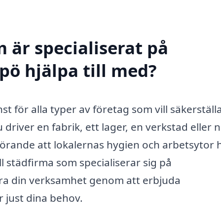
 är specialiserat på
pö hjälpa till med?
st för alla typer av företag som vill säkerställ
driver en fabrik, ett lager, en verkstad eller
örande att lokalernas hygien och arbetsytor h
l städfirma som specialiserar sig på
mera din verksamhet genom att erbjuda
 just dina behov.