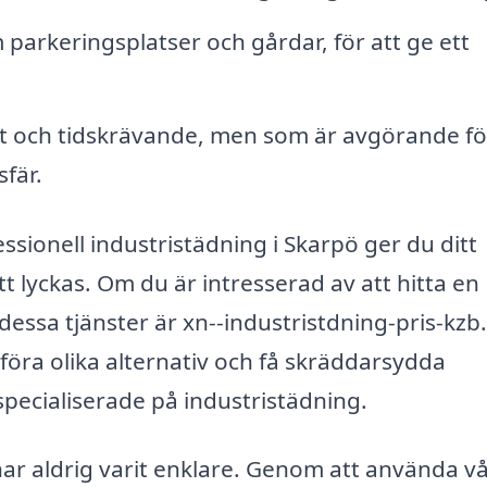
arkeringsplatser och gårdar, för att ge ett
rt och tidskrävande, men som är avgörande fö
fär.
ionell industristädning i Skarpö ger du ditt
t lyckas. Om du är intresserad av att hitta en
 dessa tjänster är xn--industristdning-pris-kzb
ämföra olika alternativ och få skräddarsydda
pecialiserade på industristädning.
har aldrig varit enklare. Genom att använda v