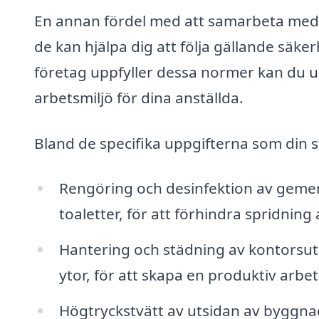
En annan fördel med att samarbeta med e
de kan hjälpa dig att följa gällande säker
företag uppfyller dessa normer kan du un
arbetsmiljö för dina anställda.
Bland de specifika uppgifterna som din s
Rengöring och desinfektion av ge
toaletter, för att förhindra spridning
Hantering och städning av kontors
ytor, för att skapa en produktiv arbet
Högtryckstvätt av utsidan av byggnade