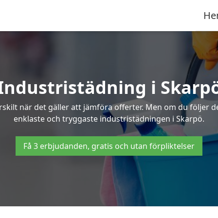
He
Industristädning i Skarp
skilt när det gäller att jämföra offerter. Men om du följer 
enklaste och tryggaste industristädningen i Skarpö.
Få 3 erbjudanden, gratis och utan förpliktelser