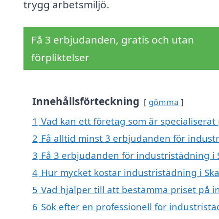
trygg arbetsmiljö.
Få 3 erbjudanden, gratis och utan
förpliktelser
Innehållsförteckning
gömma
1
Vad kan ett företag som är specialiserat 
2
Få alltid minst 3 erbjudanden för indust
3
Få 3 erbjudanden för industristädning i 
4
Hur mycket kostar industristädning i Sk
5
Vad hjälper till att bestämma priset på i
6
Sök efter en professionell för industris