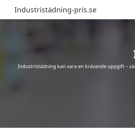
Industristädning-pris.se
Industristädning kan vara en krävande uppgift – sär