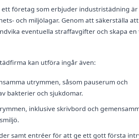
tt företag som erbjuder industristädning är 
hets- och miljölagar. Genom att säkerställa att
dvika eventuella straffavgifter och skapa en
tädfirma kan utföra ingår även:
mensamma utrymmen, såsom pauserum och
 av bakterier och sjukdomar.
utrymmen, inklusive skrivbord och gemensam
smiljö.
r samt entréer för att ge ett gott första intr