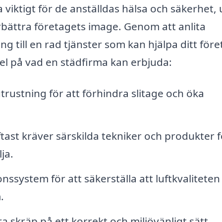
 viktigt för de anställdas hälsa och säkerhet,
rbättra företagets image. Genom att anlita
ng till en rad tjänster som kan hjälpa ditt för
el på vad en städfirma kan erbjuda:
trustning för att förhindra slitage och öka
tast kräver särskilda tekniker och produkter f
ja.
ssystem för att säkerställa att luftkvaliteten
.
a skräp på ett korrekt och miljövänligt sätt.