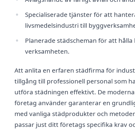
Specialiserade tjänster för att hantera
livsmedelsindustri till byggverksamhe
Planerade städscheman för att hålla l
verksamheten.
Att anlita en erfaren städfirma för indus
tillgång till professionell personal som
utföra städningen effektivt. De moder
företag använder garanterar en grundlig
med vanliga städprodukter och metoder.
passar just ditt företags specifika krav oc