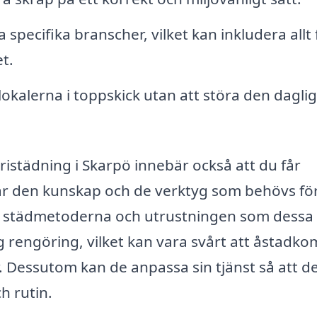
 specifika branscher, vilket kan inkludera allt
t.
okalerna i toppskick utan att störa den dagli
tristädning i Skarpö innebär också att du får
 har den kunskap och de verktyg som behövs för
na städmetoderna och utrustningen som dessa
 rengöring, vilket kan vara svårt att åstadk
 Dessutom kan de anpassa sin tjänst så att d
h rutin.