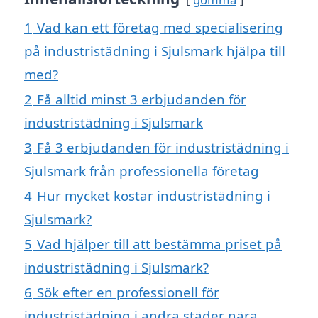
1
Vad kan ett företag med specialisering
på industristädning i Sjulsmark hjälpa till
med?
2
Få alltid minst 3 erbjudanden för
industristädning i Sjulsmark
3
Få 3 erbjudanden för industristädning i
Sjulsmark från professionella företag
4
Hur mycket kostar industristädning i
Sjulsmark?
5
Vad hjälper till att bestämma priset på
industristädning i Sjulsmark?
6
Sök efter en professionell för
industristädning i andra städer nära