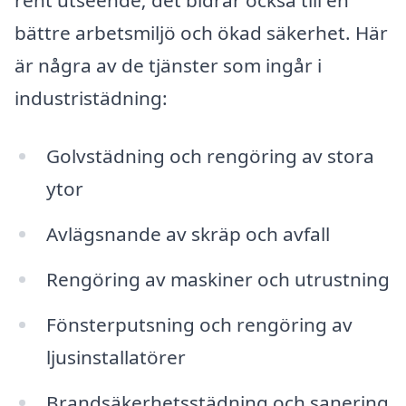
rent utseende; det bidrar också till en
bättre arbetsmiljö och ökad säkerhet. Här
är några av de tjänster som ingår i
industristädning:
Golvstädning och rengöring av stora
ytor
Avlägsnande av skräp och avfall
Rengöring av maskiner och utrustning
Fönsterputsning och rengöring av
ljusinstallatörer
Brandsäkerhetsstädning och sanering