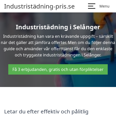
Industristädning-pris.se
Menu
Industristädning i Selånger
Industristädning kan vara en krävande uppgift – särskilt
när det gäller att jämföra offerter. Men om du följer denna
guide och använder vår offerttjänst får du den enklaste
och tryggaste industristädningen i Selånger.
Få 3 erbjudanden, gratis och utan förpliktelser
Letar du efter effektiv och pålitlig