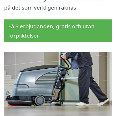
på det som verkligen räknas.
Få 3 erbjudanden, gratis och utan
förpliktelser