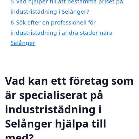
5
Vad hjälper till att bestämma priset på
industristädning i Selånger?
6
Sök efter en professionell för
industristädning i andra städer nära
Selånger
Vad kan ett företag som
är specialiserat på
industristädning i
Selånger hjälpa till
med?