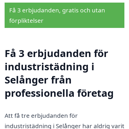
Få 3 erbjudanden, gratis och utan
förpliktelser
Få 3 erbjudanden för
industristädning i
Selånger från
professionella företag
Att få tre erbjudanden för
industristädning i Selånger har aldrig varit