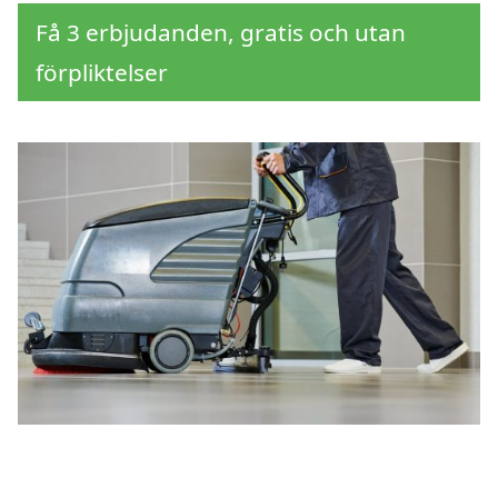
Få 3 erbjudanden, gratis och utan
förpliktelser