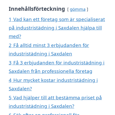
Innehållsförteckning
gömma
1
Vad kan ett företag som är specialiserat
på industristädning i Saxdalen hjälpa till
med?
2
Få alltid minst 3 erbjudanden för
industristädning i Saxdalen
3
Få 3 erbjudanden för industristädning i
Saxdalen från professionella företag
4
Hur mycket kostar industristädning i
Saxdalen?
5
Vad hjälper till att bestämma priset på
industristädning i Saxdalen?
6
Sök efter en professionell för