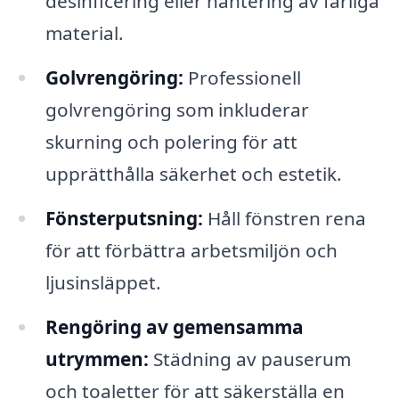
desinficering eller hantering av farliga
material.
Golvrengöring:
Professionell
golvrengöring som inkluderar
skurning och polering för att
upprätthålla säkerhet och estetik.
Fönsterputsning:
Håll fönstren rena
för att förbättra arbetsmiljön och
ljusinsläppet.
Rengöring av gemensamma
utrymmen:
Städning av pauserum
och toaletter för att säkerställa en