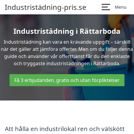
Industristädning-pris.se
Menu
Industristädning i Rättarboda
Industristädning kan vara en krävande uppgift – särskilt
när det gäller att jämföra offerter. Men om du följer denna
guide och använder vår offerttjänst får du den enklaste
och tryggaste industristädningen i Rättarboda.
Få 3 erbjudanden, gratis och utan förpliktelser
Att hålla en industrilokal ren och välskött