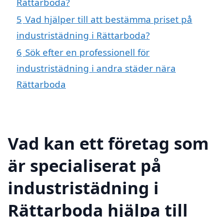
Rättarboda?
5
Vad hjälper till att bestämma priset på
industristädning i Rättarboda?
6
Sök efter en professionell för
industristädning i andra städer nära
Rättarboda
Vad kan ett företag som
är specialiserat på
industristädning i
Rättarboda hjälpa till