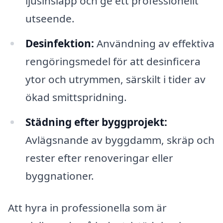
ljusinsläpp och ge ett professionellt
utseende.
Desinfektion:
Användning av effektiva
rengöringsmedel för att desinficera
ytor och utrymmen, särskilt i tider av
ökad smittspridning.
Städning efter byggprojekt:
Avlägsnande av byggdamm, skräp och
rester efter renoveringar eller
byggnationer.
Att hyra in professionella som är