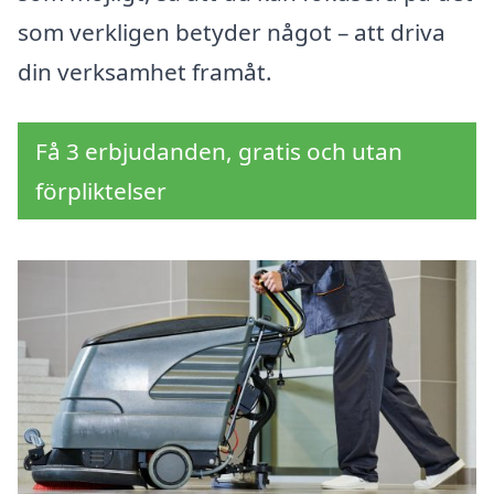
som verkligen betyder något – att driva
din verksamhet framåt.
Få 3 erbjudanden, gratis och utan
förpliktelser