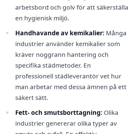
arbetsbord och golv för att säkerställa
en hygienisk miljö.
Handhavande av kemikalier:
Många
industrier använder kemikalier som
kräver noggrann hantering och
specifika städmetoder. En
professionell städleverantör vet hur
man arbetar med dessa ämnen på ett
säkert sätt.
Fett- och smutsborttagning:
Olika
industrier genererar olika typer av
smuts och avfall. En effektiv