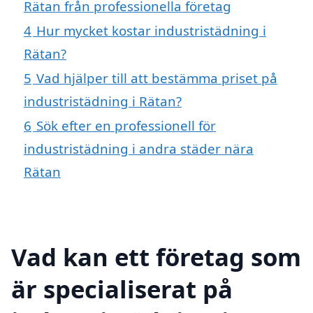
Rätan från professionella företag
4
Hur mycket kostar industristädning i
Rätan?
5
Vad hjälper till att bestämma priset på
industristädning i Rätan?
6
Sök efter en professionell för
industristädning i andra städer nära
Rätan
Vad kan ett företag som
är specialiserat på