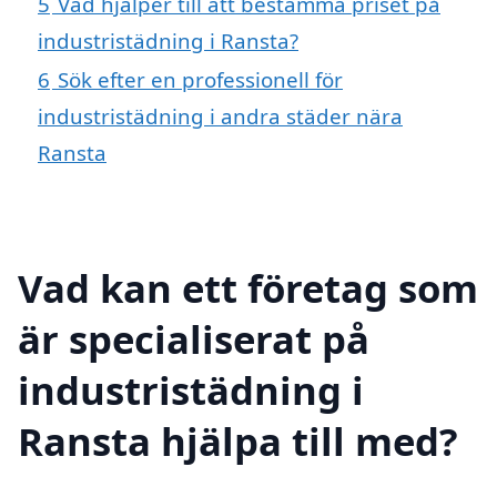
5
Vad hjälper till att bestämma priset på
industristädning i Ransta?
6
Sök efter en professionell för
industristädning i andra städer nära
Ransta
Vad kan ett företag som
är specialiserat på
industristädning i
Ransta hjälpa till med?