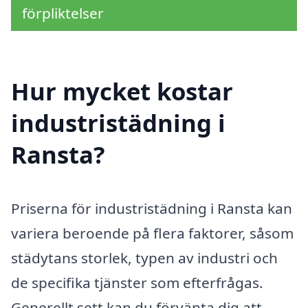
förpliktelser
Hur mycket kostar
industristädning i
Ransta?
Priserna för industristädning i Ransta kan
variera beroende på flera faktorer, såsom
städytans storlek, typen av industri och
de specifika tjänster som efterfrågas.
Generellt sett kan du förvänta dig att