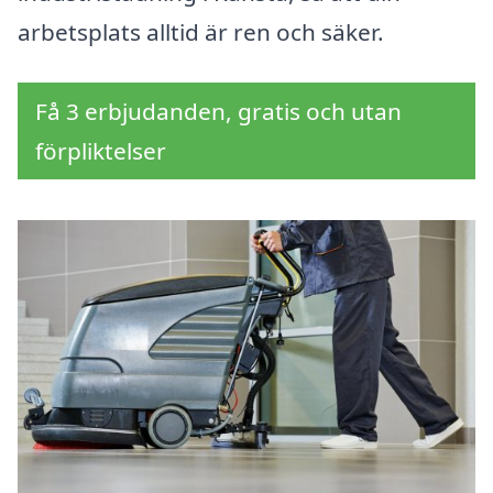
arbetsplats alltid är ren och säker.
Få 3 erbjudanden, gratis och utan
förpliktelser