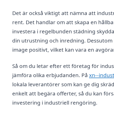
Det är också viktigt att nämna att indust
rent. Det handlar om att skapa en hållba
investera i regelbunden städning skyddar
din utrustning och inredning. Dessutom 
image positivt, vilket kan vara en avgör
Så om du letar efter ett företag för indus
jämföra olika erbjudanden. På
xn--indust
lokala leverantörer som kan ge dig skrä
enkelt att begära offerter, så du kan för
investering i industriell rengöring.