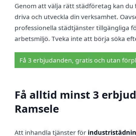
Genom att välja rätt städföretag kan du 
driva och utveckla din verksamhet. Oavset
professionella städtjänster tillgängliga f
arbetsmiljö. Tveka inte att börja söka eft
Få 3 erbjudanden, gratis och utan förpl
Få alltid minst 3 erbju
Ramsele
Att inhandla tjänster för
industristädni