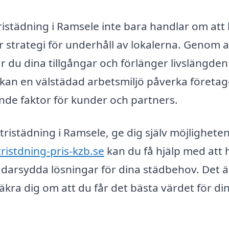
ristädning i Ramsele inte bara handlar om att 
r strategi för underhåll av lokalerna. Genom a
 du dina tillgångar och förlänger livslängden
kan en välstädad arbetsmiljö påverka företag
ande faktor för kunder och partners.
tristädning i Ramsele, ge dig själv möjligheten
ristdning-pris-kzb.se
kan du få hjälp med att h
ddarsydda lösningar för dina städbehov. Det ä
säkra dig om att du får det bästa värdet för di