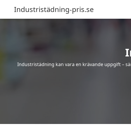
Industristädning-pris.se
I
Industristädning kan vara en krävande uppgift – sär