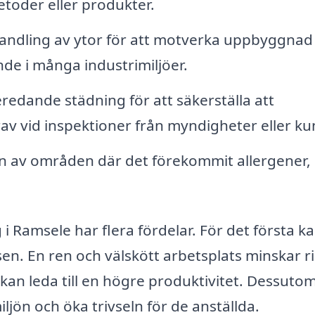
etoder eller produkter.
ndling av ytor för att motverka uppbyggnad
nde i många industrimiljöer.
edande städning för att säkerställa att
av vid inspektioner från myndigheter eller ku
n av områden där det förekommit allergener,
g i Ramsele har flera fördelar. För det första k
sen. En ren och välskött arbetsplats minskar r
r kan leda till en högre produktivitet. Dessuto
ljön och öka trivseln för de anställda.