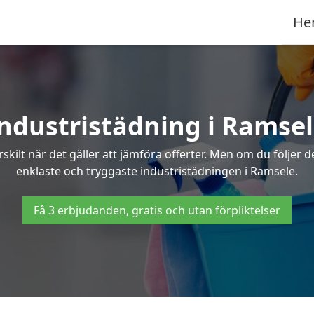
He
ndustristädning i Ramse
skilt när det gäller att jämföra offerter. Men om du följer 
enklaste och tryggaste industristädningen i Ramsele.
Få 3 erbjudanden, gratis och utan förpliktelser