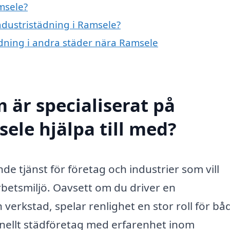
msele?
industristädning i Ramsele?
tädning i andra städer nära Ramsele
 är specialiserat på
ele hjälpa till med?
e tjänst för företag och industrier som vill
arbetsmiljö. Oavsett om du driver en
n verkstad, spelar renlighet en stor roll för bå
onellt städföretag med erfarenhet inom