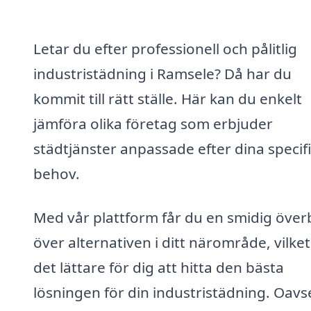
Letar du efter professionell och pålitlig
industristädning i Ramsele? Då har du
kommit till rätt ställe. Här kan du enkelt
jämföra olika företag som erbjuder
städtjänster anpassade efter dina specif
behov.
Med vår plattform får du en smidig överb
över alternativen i ditt närområde, vilke
det lättare för dig att hitta den bästa
lösningen för din industristädning. Oavs