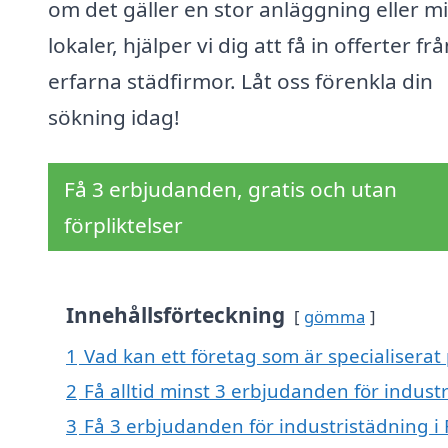
om det gäller en stor anläggning eller m
lokaler, hjälper vi dig att få in offerter fr
erfarna städfirmor. Låt oss förenkla din
sökning idag!
Få 3 erbjudanden, gratis och utan
förpliktelser
Innehållsförteckning
gömma
1
Vad kan ett företag som är specialiserat 
2
Få alltid minst 3 erbjudanden för indust
3
Få 3 erbjudanden för industristädning i 