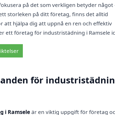
fokusera på det som verkligen betyder något 
t storleken på ditt företag, finns det alltid
ör att hjälpa dig att uppnå en ren och effektiv
er ett företag för industristädning i Ramsele i
iktelser
danden för industristädnin
ng i Ramsele
är en viktig uppgift för företag o