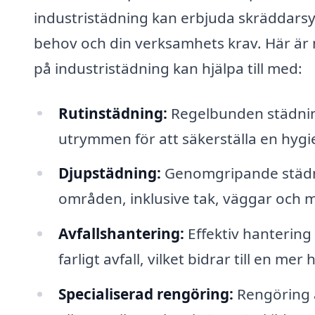
industristädning kan erbjuda skräddarsy
behov och din verksamhets krav. Här är 
på industristädning kan hjälpa till med:
Rutinstädning:
Regelbunden städnin
utrymmen för att säkerställa en hygie
Djupstädning:
Genomgripande städni
områden, inklusive tak, väggar och m
Avfallshantering:
Effektiv hantering 
farligt avfall, vilket bidrar till en me
Specialiserad rengöring:
Rengöring a