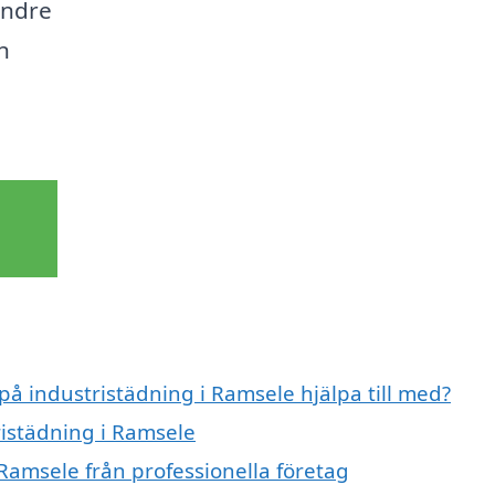
indre
ån
på industristädning i Ramsele hjälpa till med?
ristädning i Ramsele
Ramsele från professionella företag