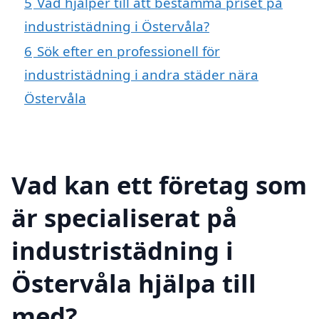
5
Vad hjälper till att bestämma priset på
industristädning i Östervåla?
6
Sök efter en professionell för
industristädning i andra städer nära
Östervåla
Vad kan ett företag som
är specialiserat på
industristädning i
Östervåla hjälpa till
med?