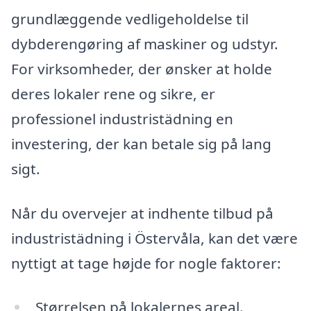
grundlæggende vedligeholdelse til
dybderengøring af maskiner og udstyr.
For virksomheder, der ønsker at holde
deres lokaler rene og sikre, er
professionel industristädning en
investering, der kan betale sig på lang
sigt.
Når du overvejer at indhente tilbud på
industristädning i Östervåla, kan det være
nyttigt at tage højde for nogle faktorer:
Størrelsen på lokalernes areal.