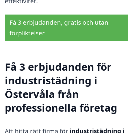
effektivitet.
Få 3 erbjudanden, gratis och utan
förpliktelser
Få 3 erbjudanden för
industristädning i
Östervåla från
professionella företag
Att hitta rätt firma för
industristädning i