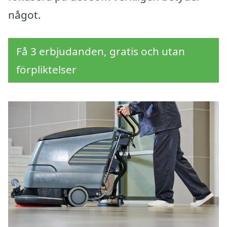
något.
Få 3 erbjudanden, gratis och utan
förpliktelser