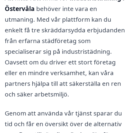
Östervåla
behöver inte vara en
utmaning. Med vår plattform kan du
enkelt få tre skräddarsydda erbjudanden
från erfarna städföretag som
specialiserar sig på industristädning.
Oavsett om du driver ett stort företag
eller en mindre verksamhet, kan våra
partners hjälpa till att säkerställa en ren
och säker arbetsmiljö.
Genom att använda vår tjänst sparar du
tid och får en översikt över de alternativ