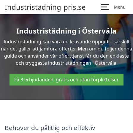
Industristädning-pris.se
Menu
Industristädning i Östervåla
Industristädning kan vara en krävande uppgift – särskilt
när det gäller att jämföra offerter. Men om du följer denna
guide och använder vår offerttjänst får du den enklaste
och tryggaste industristädningen i Östervåla.
Få 3 erbjudanden, gratis och utan förpliktelser
Behöver du pålitlig och effektiv