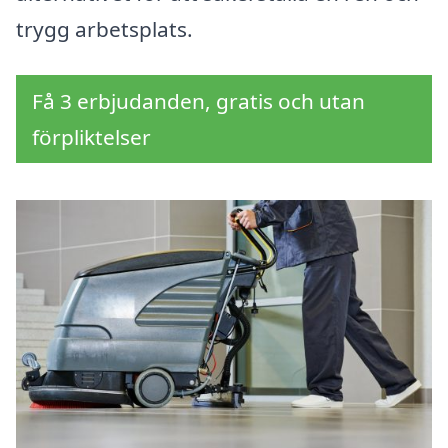
trygg arbetsplats.
Få 3 erbjudanden, gratis och utan
förpliktelser