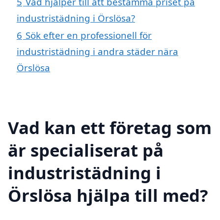
5
Vad hjälper till att bestämma priset på
industristädning i Örslösa?
6
Sök efter en professionell för
industristädning i andra städer nära
Örslösa
Vad kan ett företag som
är specialiserat på
industristädning i
Örslösa hjälpa till med?