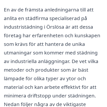
En av de främsta anledningarna till att
anlita en städfirma specialiserad på
industristädning i Örslösa är att dessa
företag har erfarenheten och kunskapen
som krävs för att hantera de unika
utmaningar som kommer med städning
av industriella anläggningar. De vet vilka
metoder och produkter som är bäst
lämpade för olika typer av ytor och
material och kan arbete effektivt för att
minimera driftstopp under städningen.
Nedan följer några av de viktigaste