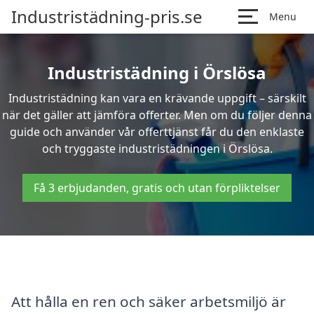
Industristädning-pris.se
Menu
Industristädning i Örslösa
Industristädning kan vara en krävande uppgift – särskilt
när det gäller att jämföra offerter. Men om du följer denna
guide och använder vår offerttjänst får du den enklaste
och tryggaste industristädningen i Örslösa.
Få 3 erbjudanden, gratis och utan förpliktelser
Att hålla en ren och säker arbetsmiljö är