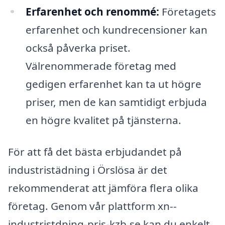
Erfarenhet och renommé:
Företagets
erfarenhet och kundrecensioner kan
också påverka priset.
Välrenommerade företag med
gedigen erfarenhet kan ta ut högre
priser, men de kan samtidigt erbjuda
en högre kvalitet på tjänsterna.
För att få det bästa erbjudandet på
industristädning i Örslösa är det
rekommenderat att jämföra flera olika
företag. Genom vår plattform xn--
industristdning-pris-kzb.se kan du enkelt