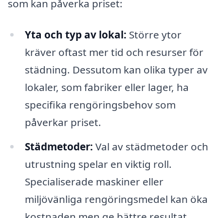
som kan påverka priset:
Yta och typ av lokal:
Större ytor
kräver oftast mer tid och resurser för
städning. Dessutom kan olika typer av
lokaler, som fabriker eller lager, ha
specifika rengöringsbehov som
påverkar priset.
Städmetoder:
Val av städmetoder och
utrustning spelar en viktig roll.
Specialiserade maskiner eller
miljövänliga rengöringsmedel kan öka
kostnaden men ge bättre resultat.