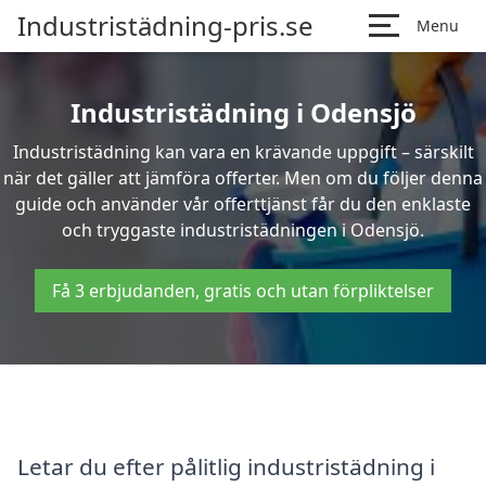
Industristädning-pris.se
Menu
Industristädning i Odensjö
Industristädning kan vara en krävande uppgift – särskilt
när det gäller att jämföra offerter. Men om du följer denna
guide och använder vår offerttjänst får du den enklaste
och tryggaste industristädningen i Odensjö.
Få 3 erbjudanden, gratis och utan förpliktelser
Letar du efter pålitlig industristädning i