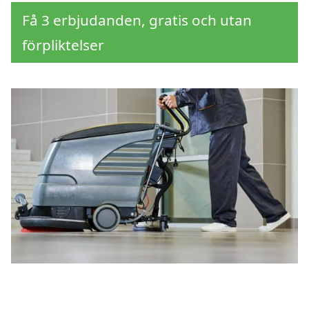
Få 3 erbjudanden, gratis och utan
förpliktelser