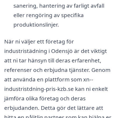
sanering, hantering av farligt avfall
eller rengöring av specifika
produktionslinjer.
När ni väljer ett företag för
industristädning i Odensjö är det viktigt
att ni tar hänsyn till deras erfarenhet,
referenser och erbjudna tjänster. Genom
att använda en plattform som xn--
industristdning-pris-kzb.se kan ni enkelt
jämföra olika företag och deras
erbjudanden. Detta gör det lättare att
hitta en pålitlig partner som kan hjälpa er