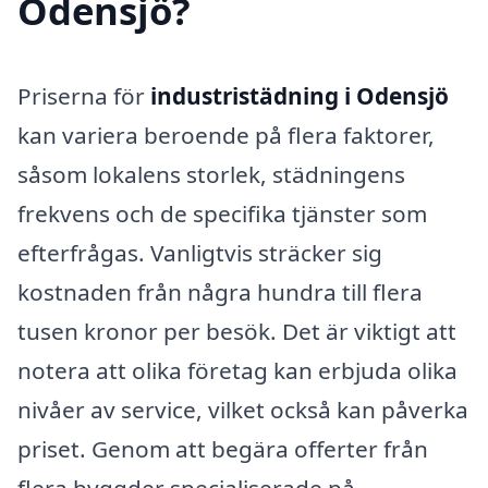
Odensjö?
Priserna för
industristädning i Odensjö
kan variera beroende på flera faktorer,
såsom lokalens storlek, städningens
frekvens och de specifika tjänster som
efterfrågas. Vanligtvis sträcker sig
kostnaden från några hundra till flera
tusen kronor per besök. Det är viktigt att
notera att olika företag kan erbjuda olika
nivåer av service, vilket också kan påverka
priset. Genom att begära offerter från
flera byggder specialiserade på