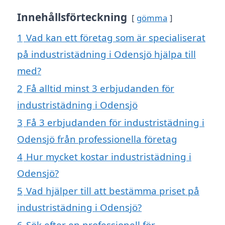
Innehållsförteckning
gömma
1
Vad kan ett företag som är specialiserat
på industristädning i Odensjö hjälpa till
med?
2
Få alltid minst 3 erbjudanden för
industristädning i Odensjö
3
Få 3 erbjudanden för industristädning i
Odensjö från professionella företag
4
Hur mycket kostar industristädning i
Odensjö?
5
Vad hjälper till att bestämma priset på
industristädning i Odensjö?
6
Sök efter en professionell för