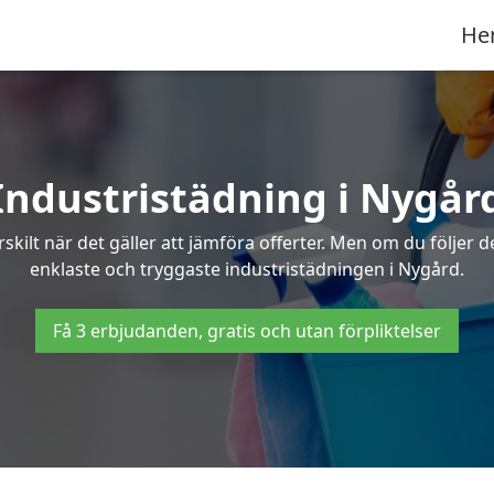
He
Industristädning i Nygår
skilt när det gäller att jämföra offerter. Men om du följer 
enklaste och tryggaste industristädningen i Nygård.
Få 3 erbjudanden, gratis och utan förpliktelser