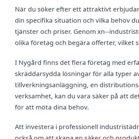
När du söker efter ett attraktivt erbjuda
din specifika situation och vilka behov du
tjänster och priser. Genom xn--industris
olika företag och begära offerter, vilket 
I Nygård finns det flera företag med er
skräddarsydda lösningar för alla typer a
tillverkningsanläggning, en distributions
verksamhet, kan du vara säker på att det 
för att möta dina behov.
Att investera i professionell industristä
också om att skapa en säker och produkti