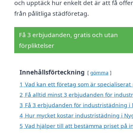
och upptäck hur enkelt det är att få offe
från pålitliga städföretag.
Få 3 erbjudanden, gratis och utan
förpliktelser
Innehållsförteckning
gömma
1
Vad kan ett företag som är specialiserat 
2
Få alltid minst 3 erbjudanden för indust
3
Få 3 erbjudanden för industristädning i 
4
Hur mycket kostar industristädning i Ny
5
Vad hjälper till att bestämma priset på 