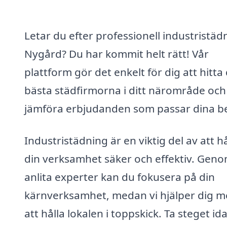
Letar du efter professionell industristädn
Nygård? Du har kommit helt rätt! Vår
plattform gör det enkelt för dig att hitta
bästa städfirmorna i ditt närområde och
jämföra erbjudanden som passar dina b
Industristädning är en viktig del av att hå
din verksamhet säker och effektiv. Geno
anlita experter kan du fokusera på din
kärnverksamhet, medan vi hjälper dig 
att hålla lokalen i toppskick. Ta steget id