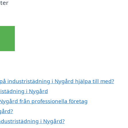
rter
på industristädning i Nygård hjälpa till med?
ristädning i Nygård
Nygård från professionella företag
gård?
industristädning i Nygård?