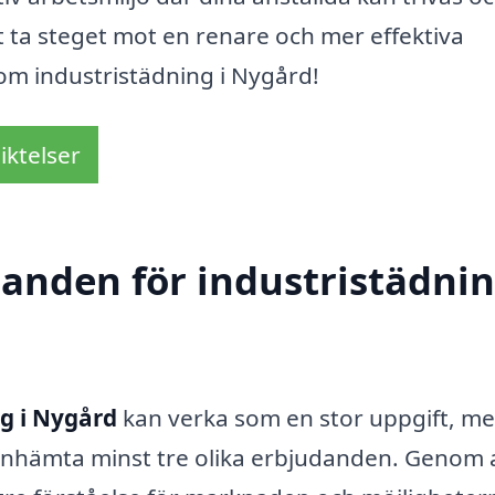
tt ta steget mot en renare och mer effektiva
om industristädning i Nygård!
iktelser
danden för industristädnin
g i Nygård
kan verka som en stor uppgift, me
h inhämta minst tre olika erbjudanden. Genom 