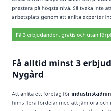
prestera på högsta nivå. Så tveka inte a
arbetsplats genom att anlita experter in
Få 3 erbjudanden, gratis och utan förpl
Få alltid minst 3 erbju
Nygård
Att anlita ett företag för
industristädnin
finns flera fördelar med att jämföra oc