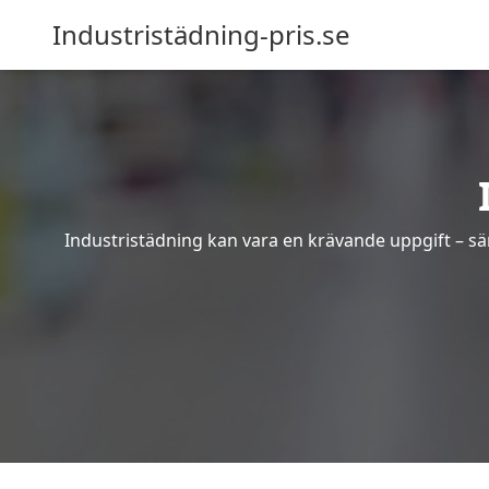
Industristädning-pris.se
Industristädning kan vara en krävande uppgift – sär