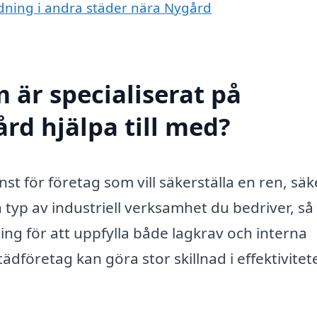
tädning i andra städer nära Nygård
 är specialiserat på
rd hjälpa till med?
nst för företag som vill säkerställa en ren, säk
 typ av industriell verksamhet du bedriver, så
ing för att uppfylla både lagkrav och interna
städföretag kan göra stor skillnad i effektivitet