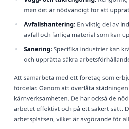
men det är nödvändigt för att upprätt
Avfallshantering:
En viktig del av in
avfall och farliga material som kan 
Sanering:
Specifika industrier kan kr
och upprätta säkra arbetsförhålland
Att samarbeta med ett företag som erbj
fördelar. Genom att överlåta städningen t
kärnverksamheten. De har också de nödv
arbetet effektivt och på ett säkert sätt.
arbetsplatsen, vilket är avgörande för a