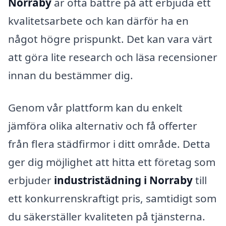
Norraby
är ofta bättre på att erbjuda ett
kvalitetsarbete och kan därför ha en
något högre prispunkt. Det kan vara värt
att göra lite research och läsa recensioner
innan du bestämmer dig.
Genom vår plattform kan du enkelt
jämföra olika alternativ och få offerter
från flera städfirmor i ditt område. Detta
ger dig möjlighet att hitta ett företag som
erbjuder
industristädning i Norraby
till
ett konkurrenskraftigt pris, samtidigt som
du säkerställer kvaliteten på tjänsterna.