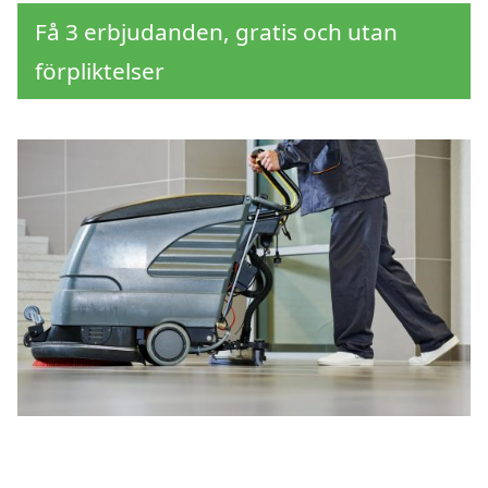
Få 3 erbjudanden, gratis och utan
förpliktelser