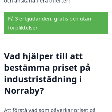
och anskaffa flera offerter!
Få 3 erbjudanden, gratis och utan
förpliktelser
Vad hjälper till att
bestämma priset på
industristädning i
Norraby?
Att förstå vad som påverkar priset på