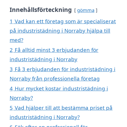
Innehållsförteckning
gömma
1
Vad kan ett företag som är specialiserat
på industristädning i Norraby hjälpa till
med?
2
Få alltid minst 3 erbjudanden för
industristädning i Norraby
3
Få 3 erbjudanden för industristädning i
Norraby från professionella företag
4
Hur mycket kostar industristädning i
Norraby?
5
Vad hjälper till att bestämma priset på
industristädning i Norraby?
6
Sök efter en professionell för