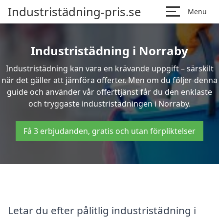
Industristädning-pris.se
Menu
Industristädning i Norraby
Industristädning kan vara en krävande uppgift – särskilt
när det gäller att jämföra offerter. Men om du följer denna
guide och använder vår offerttjänst får du den enklaste
och tryggaste industristädningen i Norraby.
Få 3 erbjudanden, gratis och utan förpliktelser
Letar du efter pålitlig industristädning i