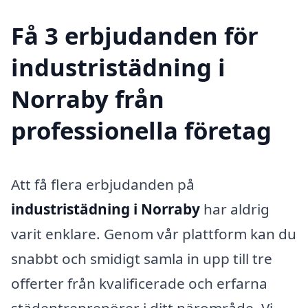
Få 3 erbjudanden för
industristädning i
Norraby från
professionella företag
Att få flera erbjudanden på
industristädning i Norraby
har aldrig
varit enklare. Genom vår plattform kan du
snabbt och smidigt samla in upp till tre
offerter från kvalificerade och erfarna
städentreprenörer i ditt närområde. Vi