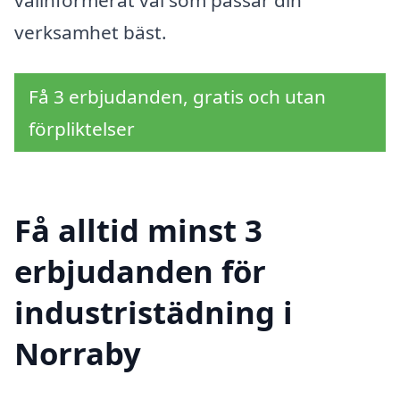
välinformerat val som passar din
verksamhet bäst.
Få 3 erbjudanden, gratis och utan
förpliktelser
Få alltid minst 3
erbjudanden för
industristädning i
Norraby