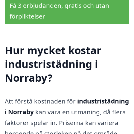
Få 3 erbjudanden, gratis och utan
förpliktelser
Hur mycket kostar
industristädning i
Norraby?
Att förstå kostnaden för
industristädning
i Norraby
kan vara en utmaning, då flera
faktorer spelar in. Priserna kan variera
beroende på storleken på det område