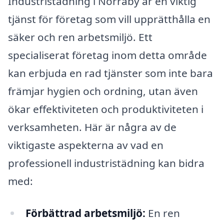
Industristädning i Norraby är en viktig
tjänst för företag som vill upprätthålla en
säker och ren arbetsmiljö. Ett
specialiserat företag inom detta område
kan erbjuda en rad tjänster som inte bara
främjar hygien och ordning, utan även
ökar effektiviteten och produktiviteten i
verksamheten. Här är några av de
viktigaste aspekterna av vad en
professionell industristädning kan bidra
med:
Förbättrad arbetsmiljö:
En ren