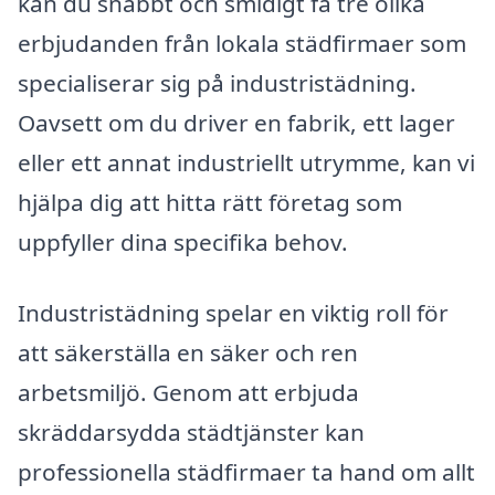
kan du snabbt och smidigt få tre olika
erbjudanden från lokala städfirmaer som
specialiserar sig på industristädning.
Oavsett om du driver en fabrik, ett lager
eller ett annat industriellt utrymme, kan vi
hjälpa dig att hitta rätt företag som
uppfyller dina specifika behov.
Industristädning spelar en viktig roll för
att säkerställa en säker och ren
arbetsmiljö. Genom att erbjuda
skräddarsydda städtjänster kan
professionella städfirmaer ta hand om allt