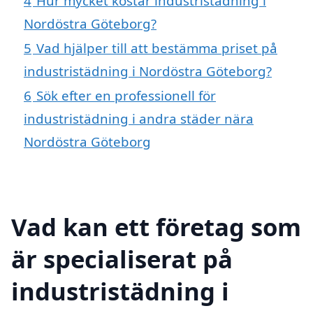
4
Hur mycket kostar industristädning i
Nordöstra Göteborg?
5
Vad hjälper till att bestämma priset på
industristädning i Nordöstra Göteborg?
6
Sök efter en professionell för
industristädning i andra städer nära
Nordöstra Göteborg
Vad kan ett företag som
är specialiserat på
industristädning i