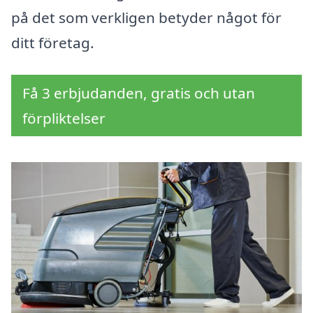
på det som verkligen betyder något för
ditt företag.
Få 3 erbjudanden, gratis och utan
förpliktelser