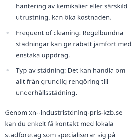
hantering av kemikalier eller särskild
utrustning, kan öka kostnaden.
Frequent of cleaning: Regelbundna
städningar kan ge rabatt jämfört med
enstaka uppdrag.
Typ av städning: Det kan handla om
allt från grundlig rengöring till
underhållsstädning.
Genom xn--industristdning-pris-kzb.se
kan du enkelt få kontakt med lokala
städföretag som specialiserar sig på