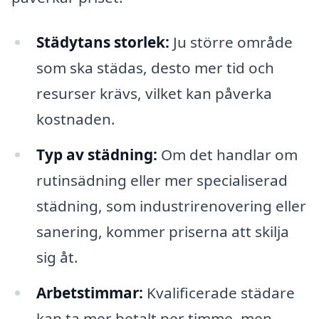
Städytans storlek:
Ju större område
som ska städas, desto mer tid och
resurser krävs, vilket kan påverka
kostnaden.
Typ av städning:
Om det handlar om
rutinsädning eller mer specialiserad
städning, som industrirenovering eller
sanering, kommer priserna att skilja
sig åt.
Arbetstimmar:
Kvalificerade städare
kan ta mer betalt per timme, men