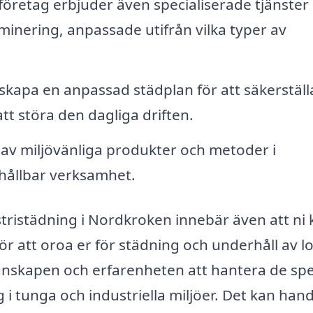
retag erbjuder även specialiserade tjänster
minering, anpassade utifrån vilka typer av
kapa en anpassad städplan för att säkerställa
att störa den dagliga driften.
v miljövänliga produkter och metoder i
 hållbar verksamhet.
ustristädning i Nordkroken innebär även att ni
ör att oroa er för städning och underhåll av lo
nskapen och erfarenheten att hantera de spe
i tunga och industriella miljöer. Det kan hand