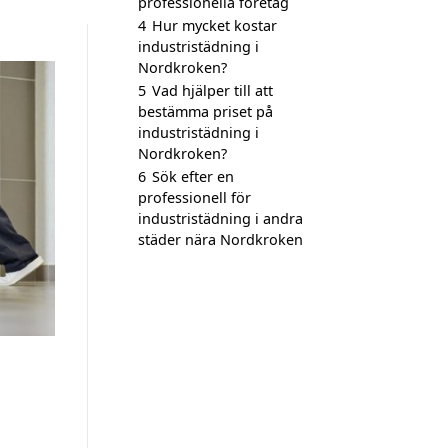
professionella företag
4
Hur mycket kostar
industristädning i
Nordkroken?
5
Vad hjälper till att
bestämma priset på
industristädning i
Nordkroken?
6
Sök efter en
professionell för
industristädning i andra
städer nära Nordkroken