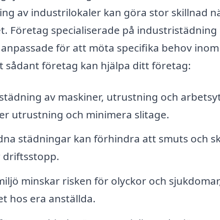
ing av industrilokaler kan göra stor skillnad n
et. Företag specialiserade på industristädning
 anpassade för att möta specifika behov inom
t sådant företag kan hjälpa ditt företag:
städning av maskiner, utrustning och arbetsy
å er utrustning och minimera slitage.
a städningar kan förhindra att smuts och s
driftsstopp.
iljö minskar risken för olyckor och sjukdomar
t hos era anställda.