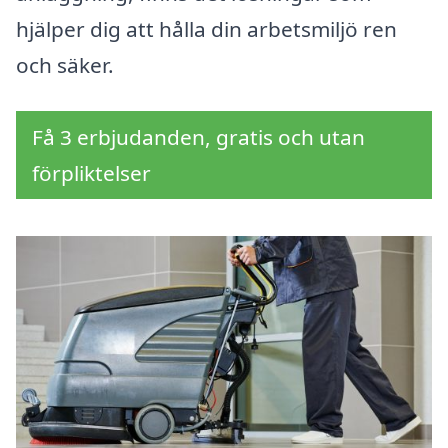
hjälper dig att hålla din arbetsmiljö ren
och säker.
Få 3 erbjudanden, gratis och utan
förpliktelser