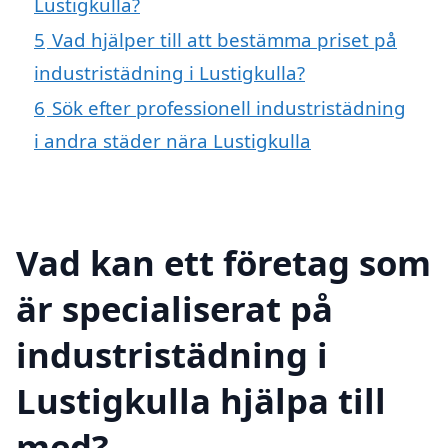
Lustigkulla?
5
Vad hjälper till att bestämma priset på
industristädning i Lustigkulla?
6
Sök efter professionell industristädning
i andra städer nära Lustigkulla
Vad kan ett företag som
är specialiserat på
industristädning i
Lustigkulla hjälpa till
med?