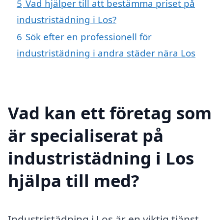
5
Vad hjälper till att bestämma priset på
industristädning i Los?
6
Sök efter en professionell för
industristädning i andra städer nära Los
Vad kan ett företag som
är specialiserat på
industristädning i Los
hjälpa till med?
Industristädning i Los är en viktig tjänst