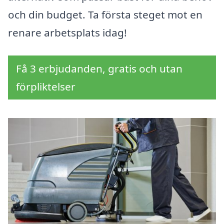
och din budget. Ta första steget mot en
renare arbetsplats idag!
Få 3 erbjudanden, gratis och utan
förpliktelser