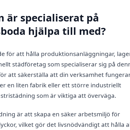
 är specialiserat på
boda hjälpa till med?
e för att hålla produktionsanläggningar, lage
nellt städföretag som specialiserar sig på den
för att säkerställa att din verksamhet fungera
 en liten fabrik eller ett större industriellt
ustristädning som är viktiga att överväga.
ning är att skapa en säker arbetsmiljö för
yckor, vilket gör det livsnödvändigt att hålla a