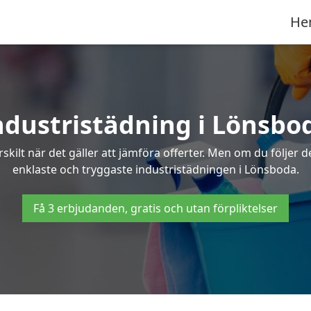
He
ndustristädning i Lönsbo
skilt när det gäller att jämföra offerter. Men om du följer 
enklaste och tryggaste industristädningen i Lönsboda.
Få 3 erbjudanden, gratis och utan förpliktelser