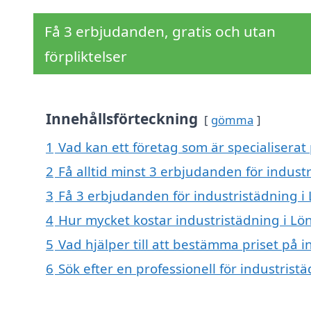
Få 3 erbjudanden, gratis och utan
förpliktelser
Innehållsförteckning
gömma
1
Vad kan ett företag som är specialiserat
2
Få alltid minst 3 erbjudanden för indust
3
Få 3 erbjudanden för industristädning i
4
Hur mycket kostar industristädning i L
5
Vad hjälper till att bestämma priset på 
6
Sök efter en professionell för industris