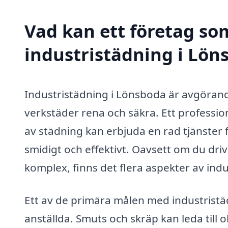
Vad kan ett företag som
industristädning i Löns
Industristädning i Lönsboda är avgörand
verkstäder rena och säkra. Ett professio
av städning kan erbjuda en rad tjänster 
smidigt och effektivt. Oavsett om du driver
komplex, finns det flera aspekter av ind
Ett av de primära målen med industristäd
anställda. Smuts och skräp kan leda till ol