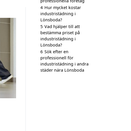
professionella företag
4
Hur mycket kostar
industristädning i
Lönsboda?
5
Vad hjälper till att
bestämma priset på
industristädning i
Lönsboda?
6
Sök efter en
professionell för
industristädning i andra
städer nära Lönsboda