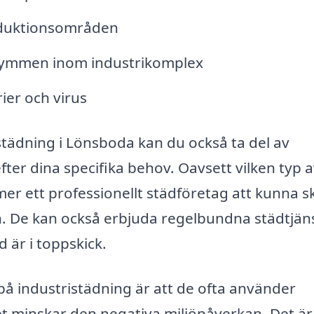
oduktionsområden
trymmen inom industrikomplex
ier och virus
istädning i Lönsboda kan du också ta del av
er dina specifika behov. Oavsett vilken typ 
er ett professionellt städföretag att kunna 
n. De kan också erbjuda regelbundna städtjäns
d är i toppskick.
på industristädning är att de ofta använder
ket minskar den negativa miljöpåverkan. Det är