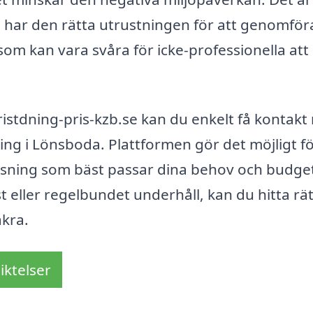
ag har den rätta utrustningen för att genomför
om kan vara svåra för icke-professionella att
istdning-pris-kzb.se kan du enkelt få kontak
ing i Lönsboda. Plattformen gör det möjligt fö
ösning som bäst passar dina behov och budge
eller regelbundet underhåll, kan du hitta rät
äkra.
iktelser