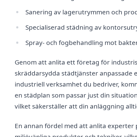
Sanering av lagerutrymmen och pr
Specialiserad städning av kontorsu
Spray- och fogbehandling mot bakter
Genom att anlita ett företag för industr
skräddarsydda städtjänster anpassade eft
industriell verksamhet du bedriver, komm
en städplan som passar just din situatio
vilket säkerställer att din anläggning allti
En annan fördel med att anlita experter 
miljövänliga produkter och tekniker, vil