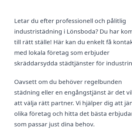
Letar du efter professionell och pålitlig
industristädning i Lönsboda? Du har ko
till rätt ställe! Här kan du enkelt få konta
med lokala företag som erbjuder
skräddarsydda städtjänster för industrin
Oavsett om du behöver regelbunden
städning eller en engångstjänst är det vi
att välja rätt partner. Vi hjälper dig att j
olika företag och hitta det bästa erbjud
som passar just dina behov.