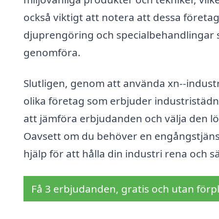
också viktigt att notera att dessa föret
djuprengöring och specialbehandlingar s
genomföra.
Slutligen, genom att använda xn--industr
olika företag som erbjuder industristädn
att jämföra erbjudanden och välja den l
Oavsett om du behöver en engångstjänst 
hjälp för att hålla din industri rena och s
Få 3 erbjudanden, gratis och utan förpl