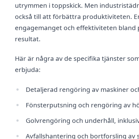
utrymmen i toppskick. Men industristädn
också till att förbättra produktiviteten.
engagemanget och effektiviteten bland pe
resultat.
Här är några av de specifika tjänster so
erbjuda:
Detaljerad rengöring av maskiner oc
Fönsterputsning och rengöring av h
Golvrengöring och underhåll, inklusi
Avfallshantering och bortforsling av 