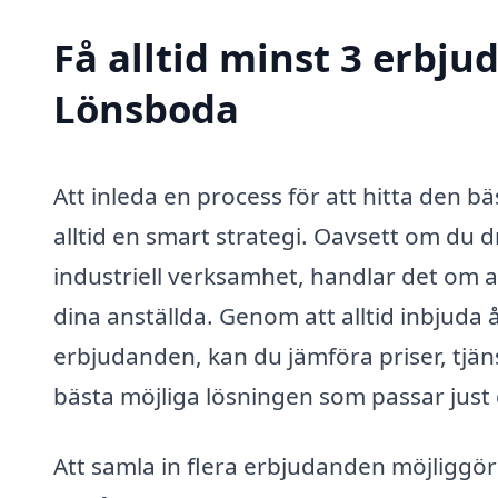
Få alltid minst 3 erbju
Lönsboda
Att inleda en process för att hitta den b
alltid en smart strategi. Oavsett om du dr
industriell verksamhet, handlar det om a
dina anställda. Genom att alltid inbjuda 
erbjudanden, kan du jämföra priser, tjänst
bästa möjliga lösningen som passar just
Att samla in flera erbjudanden möjliggö