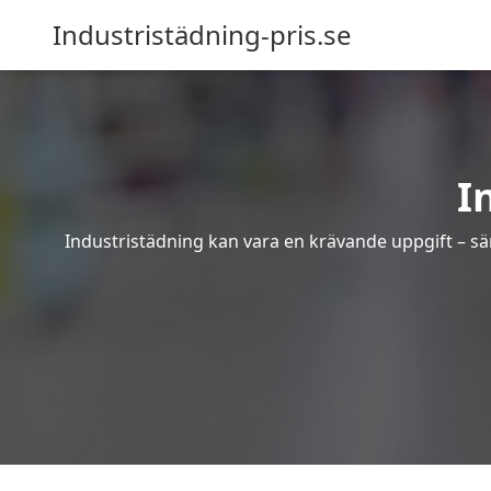
Industristädning-pris.se
I
Industristädning kan vara en krävande uppgift – sär