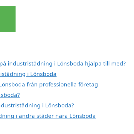
 på industristädning i Lönsboda hjälpa till med?
ristädning i Lönsboda
 Lönsboda från professionella företag
önsboda?
industristädning i Lönsboda?
tädning i andra städer nära Lönsboda