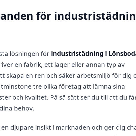
danden för industristädnin
ästa lösningen för
industristädning i Lönsbod
iver en fabrik, ett lager eller annan typ av
tt skapa en ren och säker arbetsmiljö för dig 
åtminstone tre olika företag att lämna sina
er och kvalitet. På så sätt ser du till att du f
 dina behov.
r en djupare insikt i marknaden och ger dig c