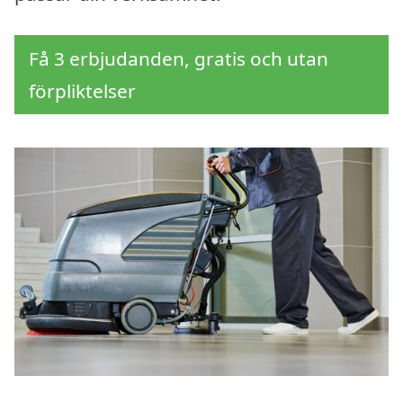
Få 3 erbjudanden, gratis och utan
förpliktelser