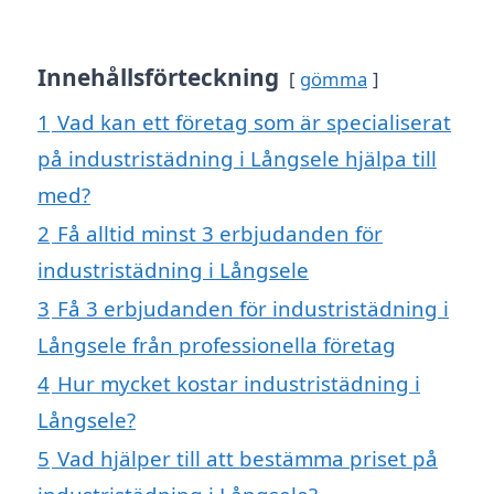
Innehållsförteckning
gömma
1
Vad kan ett företag som är specialiserat
på industristädning i Långsele hjälpa till
med?
2
Få alltid minst 3 erbjudanden för
industristädning i Långsele
3
Få 3 erbjudanden för industristädning i
Långsele från professionella företag
4
Hur mycket kostar industristädning i
Långsele?
5
Vad hjälper till att bestämma priset på