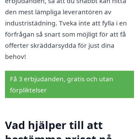
erbjudanden, så att du snabbt kan hitta
den mest lämpliga leverantören av
industristädning. Tveka inte att fylla i en
förfrågan så snart som möjligt för att få
offerter skräddarsydda för just dina
behov!
Få 3 erbjudanden, gratis och utan
förpliktelser
Vad hjälper till att