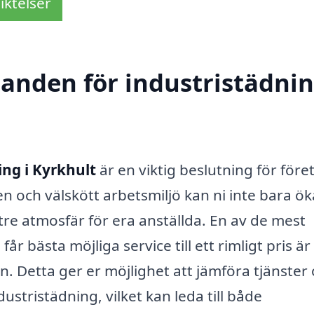
iktelser
danden för industristädnin
ing i Kyrkhult
är en viktig beslutning för före
n och välskött arbetsmiljö kan ni inte bara ök
re atmosfär för era anställda. En av de mest
år bästa möjliga service till ett rimligt pris är
n. Detta ger er möjlighet att jämföra tjänster
ustristädning, vilket kan leda till både