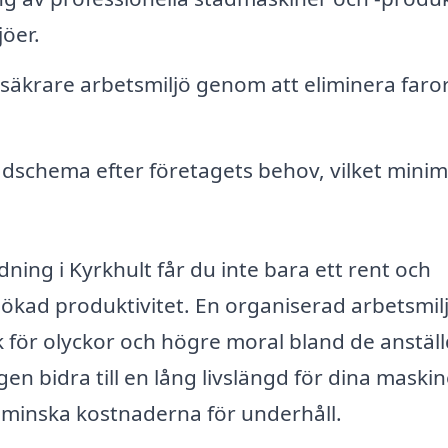
jöer.
säkrare arbetsmiljö genom att eliminera faro
dschema efter företagets behov, vilket mini
ning i Kyrkhult får du inte bara ett rent och
ökad produktivitet. En organiserad arbetsmil
sk för olyckor och högre moral bland de anställ
 bidra till en lång livslängd för dina maskin
an minska kostnaderna för underhåll.