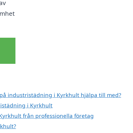
 av
samhet
på industristädning i Kyrkhult hjälpa till med?
istädning i Kyrkhult
Kyrkhult från professionella företag
khult?