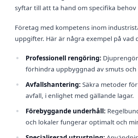
syftar till att ta hand om specifika behov 
Företag med kompetens inom industristädn
uppgifter. Här är några exempel på vad d
Professionell rengöring:
Djuprengöri
förhindra uppbyggnad av smuts och 
Avfallshantering:
Säkra metoder för a
avfall, i enlighet med gällande lagar.
Förebyggande underhåll:
Regelbundn
och lokaler fungerar optimalt och min
Specialiserad utrustning:
Användning