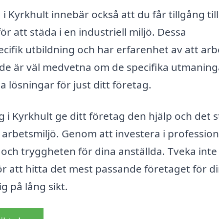
 i Kyrkhult innebär också att du får tillgång till
 att städa i en industriell miljö. Dessa
fik utbildning och har erfarenhet av att arbe
tt de är väl medvetna om de specifika utmaning
lösningar för just ditt företag.
i Kyrkhult ge ditt företag den hjälp och det 
 arbetsmiljö. Genom att investera i profession
och tryggheten för dina anställda. Tveka inte 
ör att hitta det mest passande företaget för d
g på lång sikt.