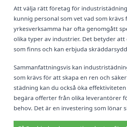
Att välja rätt företag för industristädning
kunnig personal som vet vad som krävs för
yrkesverksamma har ofta genomgått speci
olika typer av industrier. Det betyder a
som finns och kan erbjuda skräddarsydda 
Sammanfattningsvis kan industristädning 
som krävs för att skapa en ren och säker
städning kan du också öka effektiviteten 
begära offerter från olika leverantörer f
behov. Det är en investering som lönar si