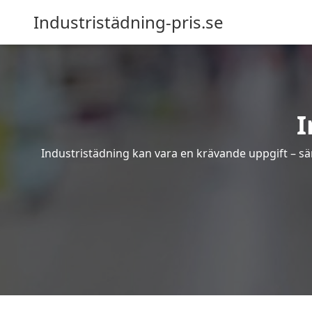
Industristädning-pris.se
I
Industristädning kan vara en krävande uppgift – sär