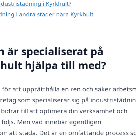
ndustristädning i Kyrkhult?
ädning i andra städer nära Kyrkhult
 är specialiserat på
hult hjälpa till med?
 för att upprätthålla en ren och säker arbetsm
öretag som specialiserar sig på industristädnin
 bidrar till att optimera din verksamhet och
r följs. Men vad innebär egentligen
 om att städa. Det är en omfattande process 