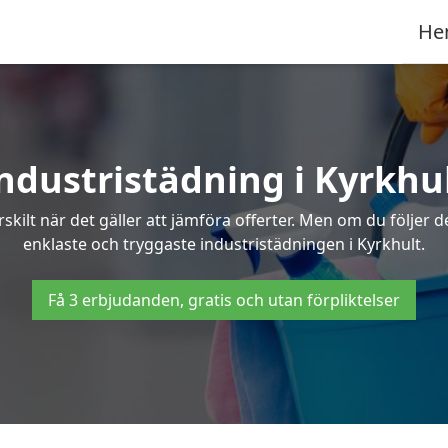
He
ndustristädning i Kyrkhu
skilt när det gäller att jämföra offerter. Men om du följer 
enklaste och tryggaste industristädningen i Kyrkhult.
Få 3 erbjudanden, gratis och utan förpliktelser