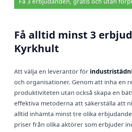
Få 3 erbjudanden, gratis och utan förpl
Få alltid minst 3 erbju
Kyrkhult
Att välja en leverantör för
industristädn
och organisationer. Genom att inha en re
produktiviteten utan också skapa en bätt
effektiva metoderna att säkerställa att ni f
alltid inhämta minst tre olika erbjudande
priser från olika aktörer som erbjuder ind