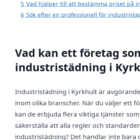
5
Vad hjälper till att bestämma priset på i
6
Sök efter en professionell för industrist
Vad kan ett företag som
industristädning i Kyrk
Industristädning i Kyrkhult är avgörande
inom olika branscher. När du väljer ett f
kan de erbjuda flera viktiga tjänster som
säkerställa att alla regler och standarde
industristädning? Det handlar inte bara