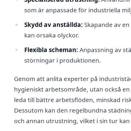
som är anpassade för industriella mil
Skydd av anställda:
Skapande av en 
kan orsaka olyckor.
Flexibla scheman:
Anpassning av stä
störningar i produktionen.
Genom att anlita experter på industristäd
hygieniskt arbetsområde, utan också en 
leda till bättre arbetsflöden, minskad ri
Dessutom kan den regelbundna städningen
och annan utrustning, vilket i sin tur k