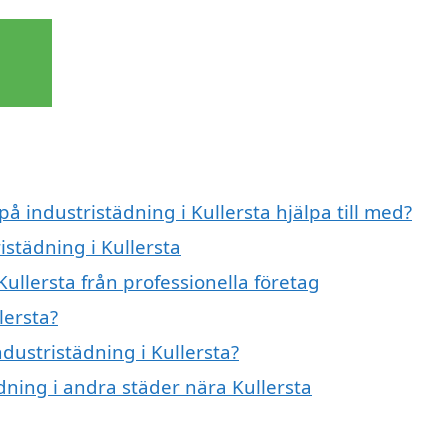
på industristädning i Kullersta hjälpa till med?
istädning i Kullersta
Kullersta från professionella företag
lersta?
ndustristädning i Kullersta?
ädning i andra städer nära Kullersta