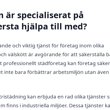
 är specialiserat på
ersta hjälpa till med?
ande och viktig tjänst för företag inom olika
 och välskött är avgörande för att säkerställa 
tt professionellt städföretag kan företag säker
ilket inte bara förbättrar arbetsmiljön utan även
tristädning kan erbjuda en rad olika tjänster
 finns i industriella miljöer. Dessa tjänster k