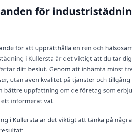
danden för industristädnin
ande för att upprätthålla en ren och hälsosa
ädning i Kullersta är det viktigt att du tar dig
fattar ditt beslut. Genom att inhämta minst tr
r, utan även kvalitet på tjänster och tillgång t
 en bättre uppfattning om de företag som erbj
 ett informerat val.
ng i Kullersta är det viktigt att tänka på några
esultat: