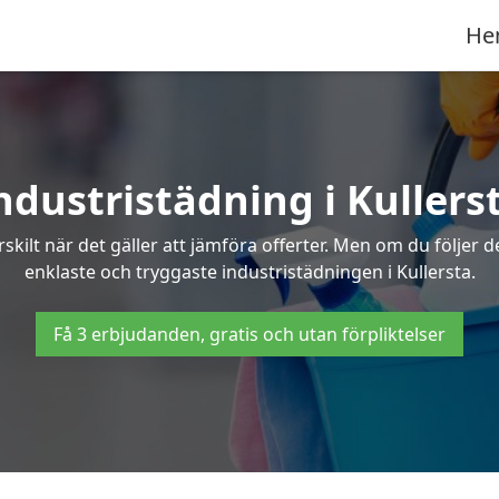
He
ndustristädning i Kullers
skilt när det gäller att jämföra offerter. Men om du följer 
enklaste och tryggaste industristädningen i Kullersta.
Få 3 erbjudanden, gratis och utan förpliktelser