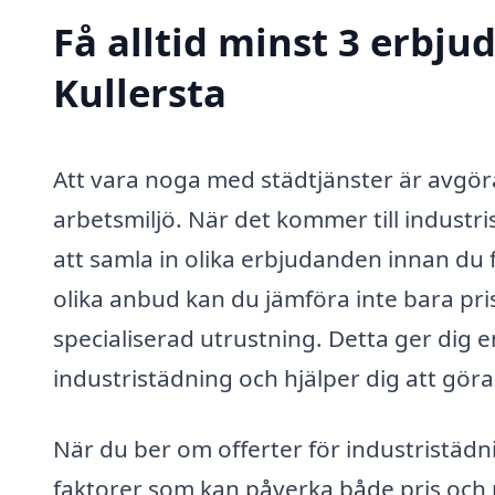
Få alltid minst 3 erbju
Kullersta
Att vara noga med städtjänster är avgör
arbetsmiljö. När det kommer till industrist
att samla in olika erbjudanden innan du 
olika anbud kan du jämföra inte bara prise
specialiserad utrustning. Detta ger dig
industristädning och hjälper dig att göra
När du ber om offerter för industristädni
faktorer som kan påverka både pris och r