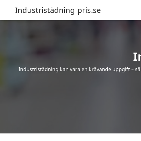
Industristädning-pris.se
I
Industristädning kan vara en krävande uppgift – sär