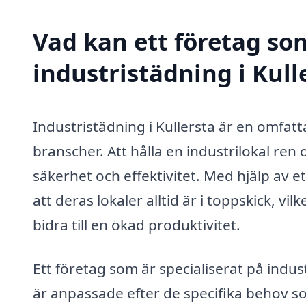
Vad kan ett företag som
industristädning i Kull
Industristädning i Kullersta är en omfatt
branscher. Att hålla en industrilokal ren
säkerhet och effektivitet. Med hjälp av e
att deras lokaler alltid är i toppskick, v
bidra till en ökad produktivitet.
Ett företag som är specialiserat på indus
är anpassade efter de specifika behov som