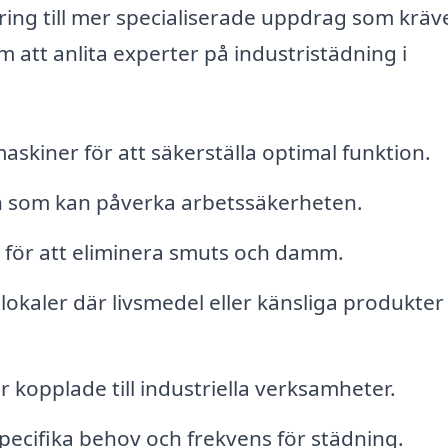
ring till mer specialiserade uppdrag som kräv
 att anlita experter på industristädning i
skiner för att säkerställa optimal funktion.
n som kan påverka arbetssäkerheten.
 för att eliminera smuts och damm.
lokaler där livsmedel eller känsliga produkter
opplade till industriella verksamheter.
ecifika behov och frekvens för städning.