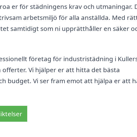
roa er för städningens krav och utmaningar. 
 trivsam arbetsmiljö för alla anställda. Med rät
tet samtidigt som ni upprätthåller en säker o
essionellt företag för industristädning i Kuller
 offerter. Vi hjälper er att hitta det bästa
h budget. Vi ser fram emot att hjälpa er att h
iktelser