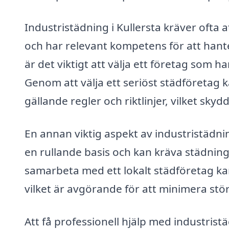
Industristädning i Kullersta kräver ofta 
och har relevant kompetens för att hante
är det viktigt att välja ett företag som
Genom att välja ett seriöst städföretag ka
gällande regler och riktlinjer, vilket sk
En annan viktig aspekt av industristädn
en rullande basis och kan kräva städning
samarbeta med ett lokalt städföretag kan n
vilket är avgörande för att minimera stö
Att få professionell hjälp med industrist