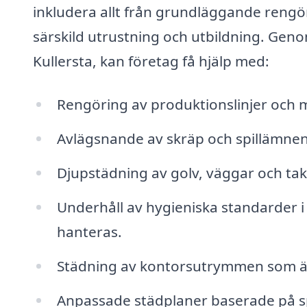
inkludera allt från grundläggande rengö
särskild utrustning och utbildning. Genom
Kullersta, kan företag få hjälp med:
Rengöring av produktionslinjer och ma
Avlägsnande av skräp och spillämne
Djupstädning av golv, väggar och tak
Underhåll av hygieniska standarder i 
hanteras.
Städning av kontorsutrymmen som är k
Anpassade städplaner baserade på sp