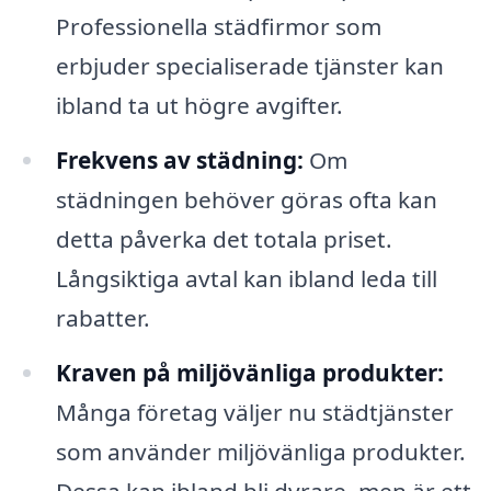
Professionella städfirmor som
erbjuder specialiserade tjänster kan
ibland ta ut högre avgifter.
Frekvens av städning:
Om
städningen behöver göras ofta kan
detta påverka det totala priset.
Långsiktiga avtal kan ibland leda till
rabatter.
Kraven på miljövänliga produkter:
Många företag väljer nu städtjänster
som använder miljövänliga produkter.
Dessa kan ibland bli dyrare, men är ett