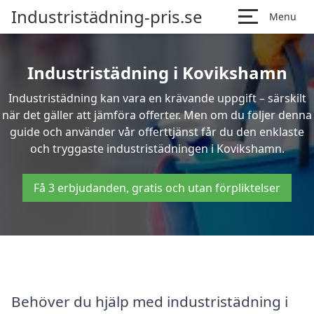
Industristädning-pris.se
Menu
Industristädning i Kovikshamn
Industristädning kan vara en krävande uppgift – särskilt
när det gäller att jämföra offerter. Men om du följer denna
guide och använder vår offerttjänst får du den enklaste
och tryggaste industristädningen i Kovikshamn.
Få 3 erbjudanden, gratis och utan förpliktelser
Behöver du hjälp med industristädning i