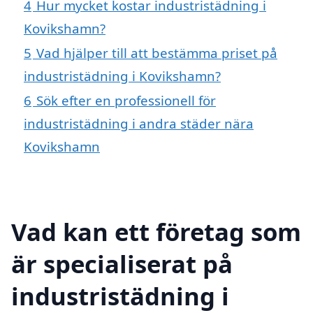
4
Hur mycket kostar industristädning i
Kovikshamn?
5
Vad hjälper till att bestämma priset på
industristädning i Kovikshamn?
6
Sök efter en professionell för
industristädning i andra städer nära
Kovikshamn
Vad kan ett företag som
är specialiserat på
industristädning i