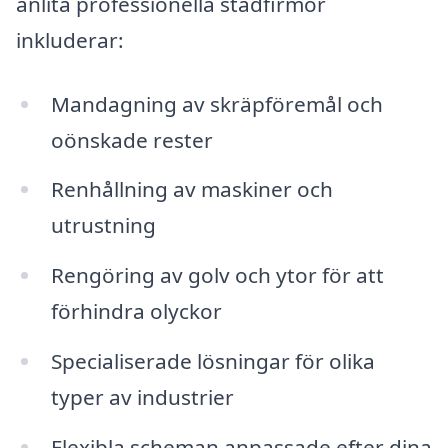
anlita professionella städfirmor
inkluderar:
Mandagning av skräpföremål och
oönskade rester
Renhållning av maskiner och
utrustning
Rengöring av golv och ytor för att
förhindra olyckor
Specialiserade lösningar för olika
typer av industrier
Flexibla scheman anpassade efter dina