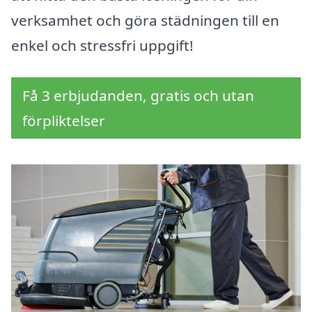
verksamhet och göra städningen till en
enkel och stressfri uppgift!
Få 3 erbjudanden, gratis och utan
förpliktelser