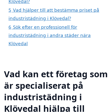
Klövedal?
5
Vad hjälper till att bestämma priset på
industristädning i Klövedal?
6
Sök efter en professionell för
industristädning i andra städer nära
Klövedal
Vad kan ett företag som
är specialiserat på
industristädning i
Klövedal hjälpa till