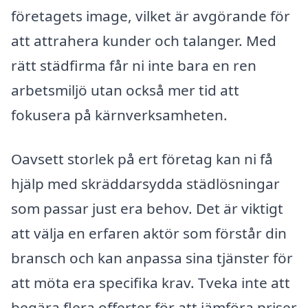
företagets image, vilket är avgörande för
att attrahera kunder och talanger. Med
rätt städfirma får ni inte bara en ren
arbetsmiljö utan också mer tid att
fokusera på kärnverksamheten.
Oavsett storlek på ert företag kan ni få
hjälp med skräddarsydda städlösningar
som passar just era behov. Det är viktigt
att välja en erfaren aktör som förstår din
bransch och kan anpassa sina tjänster för
att möta era specifika krav. Tveka inte att
begära flera offerter för att jämföra priser