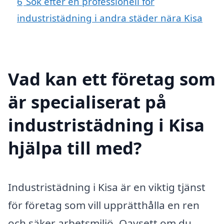
6
Sök efter en professionell för
industristädning i andra städer nära Kisa
Vad kan ett företag som
är specialiserat på
industristädning i Kisa
hjälpa till med?
Industristädning i Kisa är en viktig tjänst
för företag som vill upprätthålla en ren
och säker arbetsmiljö. Oavsett om du