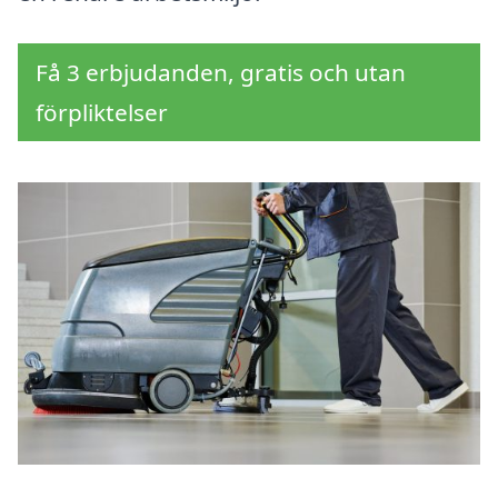
Få 3 erbjudanden, gratis och utan
förpliktelser