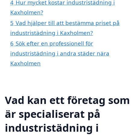
4
Hur mycket kostar industristädning i
Kaxholmen?
5
Vad hjälper till att bestämma priset på
industristädning i Kaxholmen?
6
Sök efter en professionell för
industristädning i andra städer nära
Kaxholmen
Vad kan ett företag som
är specialiserat på
industristädning i