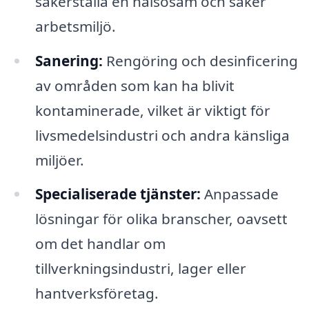
säkerställa en hälsosam och säker
arbetsmiljö.
Sanering:
Rengöring och desinficering
av områden som kan ha blivit
kontaminerade, vilket är viktigt för
livsmedelsindustri och andra känsliga
miljöer.
Specialiserade tjänster:
Anpassade
lösningar för olika branscher, oavsett
om det handlar om
tillverkningsindustri, lager eller
hantverksföretag.