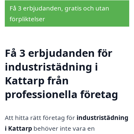
Få 3 erbjudanden, gratis och utan
förpliktelser
Få 3 erbjudanden för
industristädning i
Kattarp från
professionella företag
Att hitta rätt företag för
industristädning
i Kattarp
behöver inte vara en