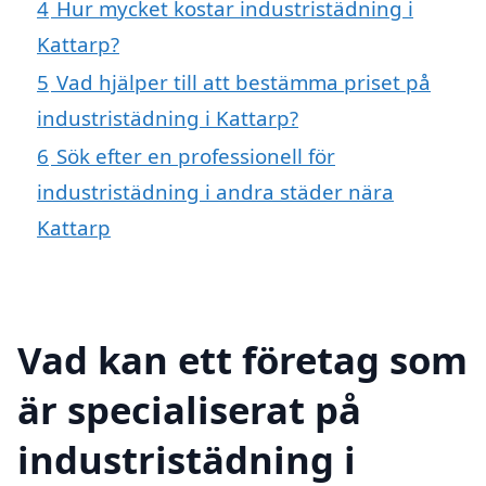
4
Hur mycket kostar industristädning i
Kattarp?
5
Vad hjälper till att bestämma priset på
industristädning i Kattarp?
6
Sök efter en professionell för
industristädning i andra städer nära
Kattarp
Vad kan ett företag som
är specialiserat på
industristädning i