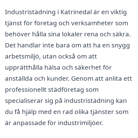
Industristädning i Katrinedal är en viktig
tjänst för företag och verksamheter som
behöver hålla sina lokaler rena och säkra.
Det handlar inte bara om att ha en snygg
arbetsmiljö, utan också om att
upprätthålla hälsa och säkerhet för
anställda och kunder. Genom att anlita ett
professionellt städföretag som
specialiserar sig på industristädning kan
du få hjälp med en rad olika tjänster som
är anpassade för industrimiljöer.