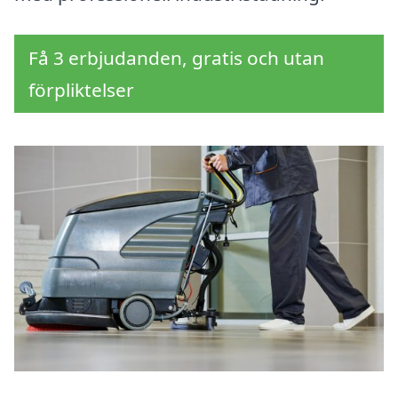
Få 3 erbjudanden, gratis och utan
förpliktelser