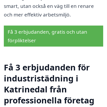
smart, utan också en väg till en renare
och mer effektiv arbetsmiljö.
Få 3 erbjudanden, gratis och utan
förpliktelser
Få 3 erbjudanden för
industristädning i
Katrinedal från
professionella företag