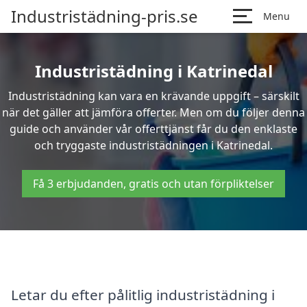
Industristädning-pris.se
Menu
Industristädning i Katrinedal
Industristädning kan vara en krävande uppgift – särskilt
när det gäller att jämföra offerter. Men om du följer denna
guide och använder vår offerttjänst får du den enklaste
och tryggaste industristädningen i Katrinedal.
Få 3 erbjudanden, gratis och utan förpliktelser
Letar du efter pålitlig industristädning i