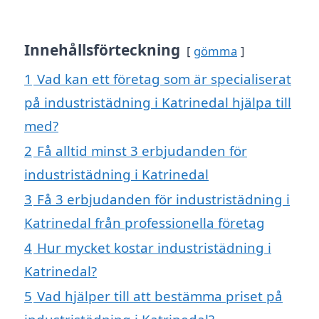
Innehållsförteckning
gömma
1
Vad kan ett företag som är specialiserat
på industristädning i Katrinedal hjälpa till
med?
2
Få alltid minst 3 erbjudanden för
industristädning i Katrinedal
3
Få 3 erbjudanden för industristädning i
Katrinedal från professionella företag
4
Hur mycket kostar industristädning i
Katrinedal?
5
Vad hjälper till att bestämma priset på