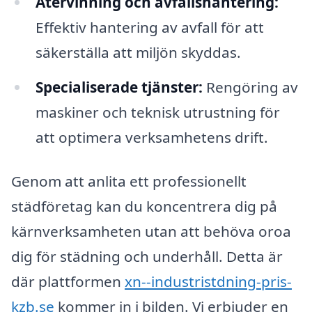
Återvinning och avfallshantering:
Effektiv hantering av avfall för att
säkerställa att miljön skyddas.
Specialiserade tjänster:
Rengöring av
maskiner och teknisk utrustning för
att optimera verksamhetens drift.
Genom att anlita ett professionellt
städföretag kan du koncentrera dig på
kärnverksamheten utan att behöva oroa
dig för städning och underhåll. Detta är
där plattformen
xn--industristdning-pris-
kzb.se
kommer in i bilden. Vi erbjuder en