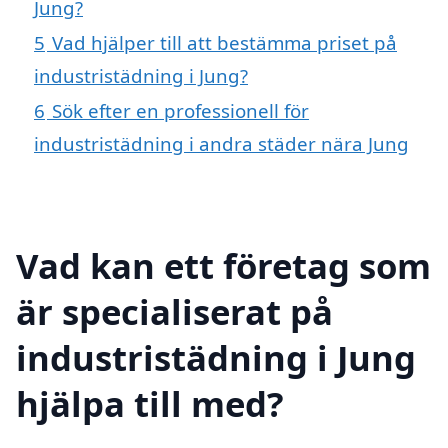
Jung?
5
Vad hjälper till att bestämma priset på
industristädning i Jung?
6
Sök efter en professionell för
industristädning i andra städer nära Jung
Vad kan ett företag som
är specialiserat på
industristädning i Jung
hjälpa till med?