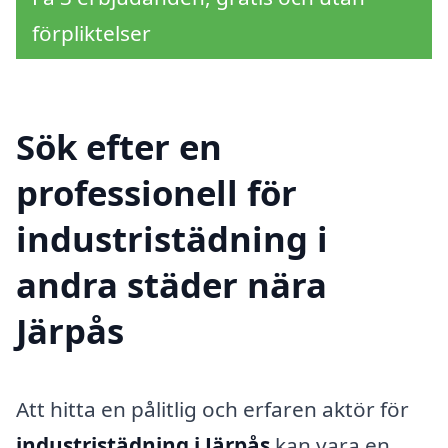
förpliktelser
Sök efter en
professionell för
industristädning i
andra städer nära
Järpås
Att hitta en pålitlig och erfaren aktör för
industristädning i Järpås
kan vara en