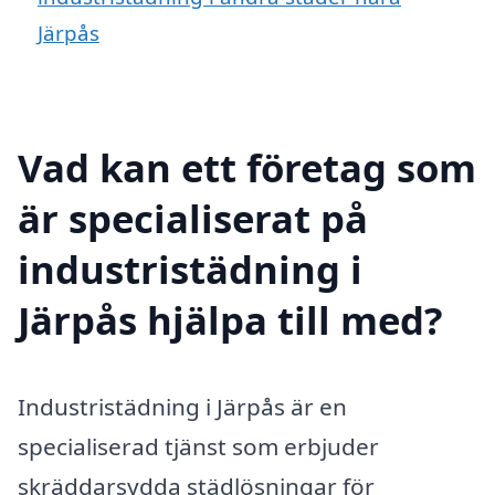
Järpås
Vad kan ett företag som
är specialiserat på
industristädning i
Järpås hjälpa till med?
Industristädning i Järpås är en
specialiserad tjänst som erbjuder
skräddarsydda städlösningar för