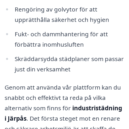
Rengöring av golvytor för att
upprätthålla säkerhet och hygien
Fukt- och dammhantering för att
förbättra inomhusluften
Skräddarsydda städplaner som passar
just din verksamhet
Genom att använda vår plattform kan du
snabbt och effektivt ta reda på vilka
alternativ som finns för
industristädning
i Järpås
. Det första steget mot en renare
och säkrare arbetsmiljö är att skaffa de