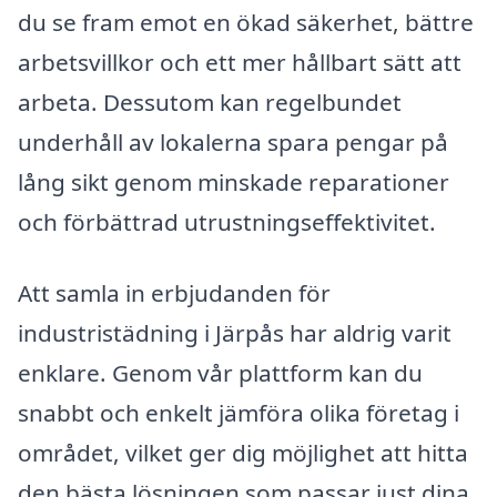
du se fram emot en ökad säkerhet, bättre
arbetsvillkor och ett mer hållbart sätt att
arbeta. Dessutom kan regelbundet
underhåll av lokalerna spara pengar på
lång sikt genom minskade reparationer
och förbättrad utrustningseffektivitet.
Att samla in erbjudanden för
industristädning i Järpås har aldrig varit
enklare. Genom vår plattform kan du
snabbt och enkelt jämföra olika företag i
området, vilket ger dig möjlighet att hitta
den bästa lösningen som passar just dina