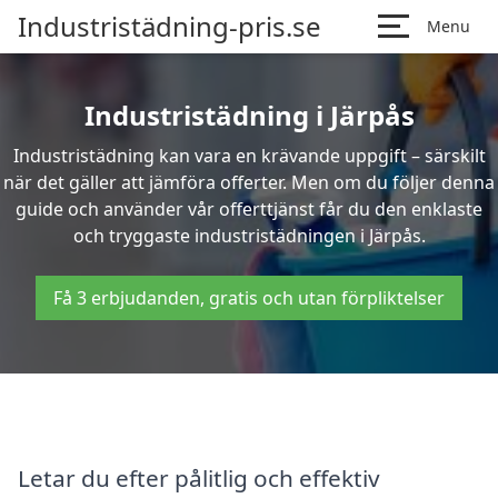
Industristädning-pris.se
Menu
Industristädning i Järpås
Industristädning kan vara en krävande uppgift – särskilt
när det gäller att jämföra offerter. Men om du följer denna
guide och använder vår offerttjänst får du den enklaste
och tryggaste industristädningen i Järpås.
Få 3 erbjudanden, gratis och utan förpliktelser
Letar du efter pålitlig och effektiv