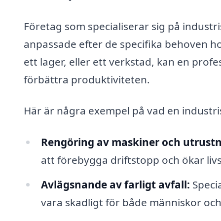
Företag som specialiserar sig på indust
anpassade efter de specifika behoven hos
ett lager, eller ett verkstad, kan en profe
förbättra produktiviteten.
Här är några exempel på vad en industri
Rengöring av maskiner och utrustn
att förebygga driftstopp och ökar li
Avlägsnande av farligt avfall:
Specia
vara skadligt för både människor och 