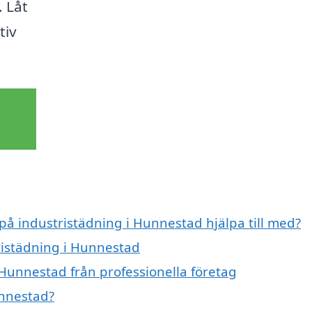
. Låt
tiv
 på industristädning i Hunnestad hjälpa till med?
tristädning i Hunnestad
 Hunnestad från professionella företag
unnestad?