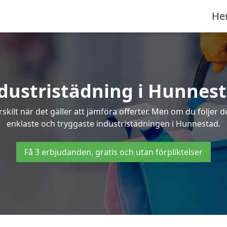
He
dustristädning i Hunnes
skilt när det gäller att jämföra offerter. Men om du följer 
enklaste och tryggaste industristädningen i Hunnestad.
Få 3 erbjudanden, gratis och utan förpliktelser