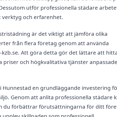
. Dessutom utför professionella städare arbete
t verktyg och erfarenhet.
stristädning är det viktigt att jämföra olika
ferter från flera företag genom att använda
zb.se. Att göra detta gör det lättare att hitta
 priser och högkvalitativa tjänster anpassade
i Hunnestad en grundläggande investering fö
iljö. Genom att anlita professionella städare 
 du förbättrar förutsättningarna för ditt före
h upplev skillnaden som professionell