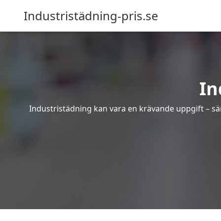
Industristädning-pris.se
In
Industristädning kan vara en krävande uppgift – sär