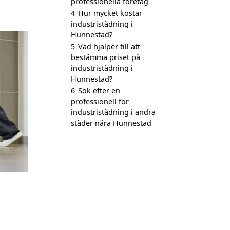
professionella företag
4
Hur mycket kostar
industristädning i
Hunnestad?
5
Vad hjälper till att
bestämma priset på
industristädning i
Hunnestad?
6
Sök efter en
professionell för
industristädning i andra
städer nära Hunnestad