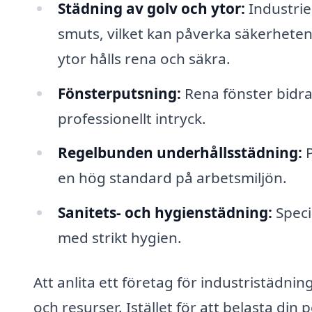
Städning av golv och ytor:
Industrie
smuts, vilket kan påverka säkerheten.
ytor hålls rena och säkra.
Fönsterputsning:
Rena fönster bidrar
professionellt intryck.
Regelbunden underhållsstädning:
P
en hög standard på arbetsmiljön.
Sanitets- och hygienstädning:
Specie
med strikt hygien.
Att anlita ett företag för industristädni
och resurser. Istället för att belasta di