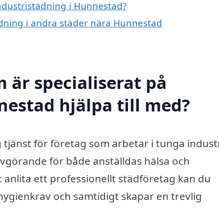
industristädning i Hunnestad?
tädning i andra städer nära Hunnestad
 är specialiserat på
nestad hjälpa till med?
 tjänst för företag som arbetar i tunga industr
 avgörande för både anställdas hälsa och
 anlita ett professionellt städföretag kan du
a hygienkrav och samtidigt skapar en trevlig