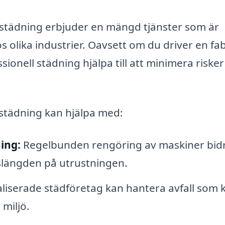
ristädning erbjuder en mängd tjänster som är
 olika industrier. Oavsett om du driver en fab
ssionell städning hjälpa till att minimera riske
städning kan hjälpa med:
ing:
Regelbunden rengöring av maskiner bidra
vslängden på utrustningen.
liserade städföretag kan hantera avfall som 
miljö.