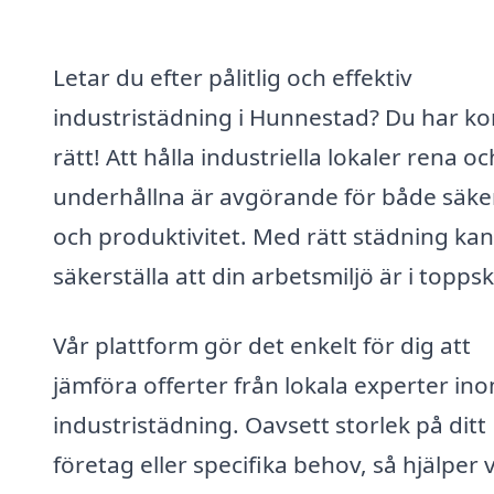
Letar du efter pålitlig och effektiv
industristädning i Hunnestad? Du har k
rätt! Att hålla industriella lokaler rena oc
underhållna är avgörande för både säke
och produktivitet. Med rätt städning ka
säkerställa att din arbetsmiljö är i toppsk
Vår plattform gör det enkelt för dig att
jämföra offerter från lokala experter in
industristädning. Oavsett storlek på ditt
företag eller specifika behov, så hjälper v