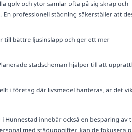
lla golv och ytor samlar ofta på sig skräp och
 En professionell städning säkerställer att de
 till bättre ljusinsläpp och ger ett mer
lanerade städscheman hjälper till att upprätt
llt i företag där livsmedel hanteras, är det vik
ng i Hunnestad innebär också en besparing av t
n personal med städuppgifter, kan de fokusera p