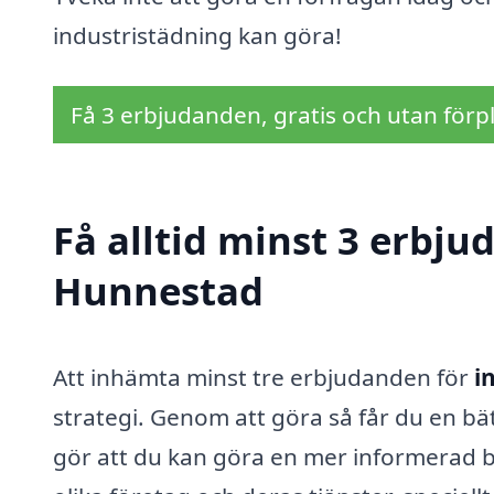
industristädning kan göra!
Få 3 erbjudanden, gratis och utan förpl
Få alltid minst 3 erbju
Hunnestad
Att inhämta minst tre erbjudanden för
i
strategi. Genom att göra så får du en bä
gör att du kan göra en mer informerad be