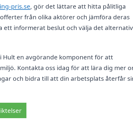
ing-pris.se
, gör det lättare att hitta pålitliga
offerter från olika aktörer och jämföra deras
ta ett informerat beslut och välja det alternati
 i Hult en avgörande komponent för att
miljö. Kontakta oss idag för att lära dig mer 
ar och bidra till att din arbetsplats återfår si
iktelser