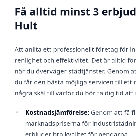
Få alltid minst 3 erbju
Hult
Att anlita ett professionellt företag för i
renlighet och effektivitet. Det är alltid 
när du överväger städtjänster. Genom at
du får den bästa möjliga servicen till ett 
några skäl till varför du bör ta dig tid att
Kostnadsjämförelse:
Genom att få fl
marknadspriserna för industristädning
erbjuder bra kvalitet för pengarna.