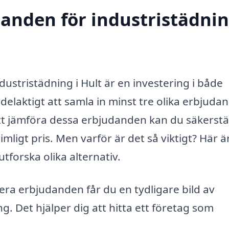
danden för industristädnin
ndustristädning i Hult är en investering i både
fördelaktigt att samla in minst tre olika erbjuda
t jämföra dessa erbjudanden kan du säkerstäl
rimligt pris. Men varför är det så viktigt? Här ä
 utforska olika alternativ.
era erbjudanden får du en tydligare bild av
. Det hjälper dig att hitta ett företag som