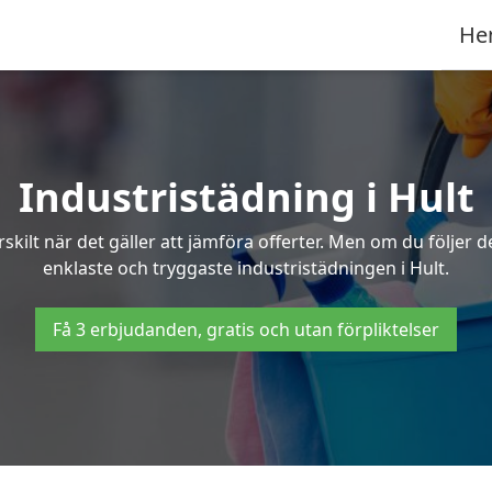
He
Industristädning i Hult
skilt när det gäller att jämföra offerter. Men om du följer 
enklaste och tryggaste industristädningen i Hult.
Få 3 erbjudanden, gratis och utan förpliktelser