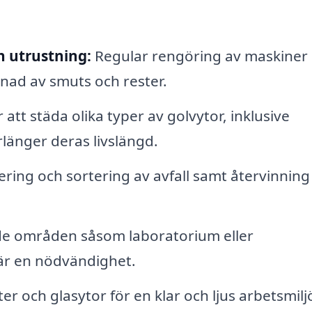
h utrustning:
Regular rengöring av maskiner
nad av smuts och rester.
att städa olika typer av golvytor, inklusive
örlänger deras livslängd.
ring och sortering av avfall samt återvinning
de områden såsom laboratorium eller
 är en nödvändighet.
r och glasytor för en klar och ljus arbetsmilj