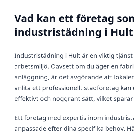
Vad kan ett företag som
industristädning i Hult
Industristädning i Hult är en viktig tjäns
arbetsmiljö. Oavsett om du äger en fabrik,
anläggning, är det avgörande att lokale
anlita ett professionellt städföretag kan 
effektivt och noggrant sätt, vilket sparar 
Ett företag med expertis inom industrist
anpassade efter dina specifika behov. Hä