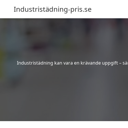
Industristädning-pris.se
Industristädning kan vara en krävande uppgift – sär