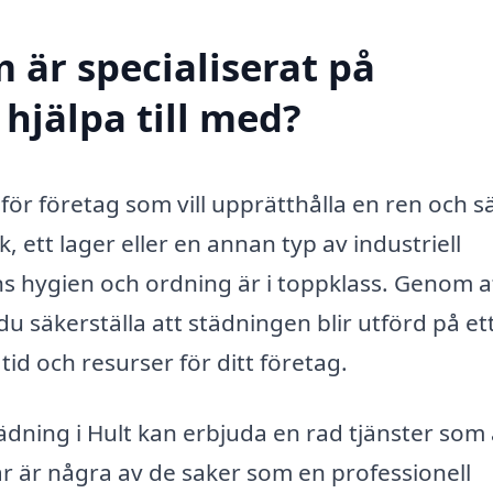
 är specialiserat på
 hjälpa till med?
t för företag som vill upprätthålla en ren och s
 ett lager eller en annan typ av industriell
ns hygien och ordning är i toppklass. Genom a
du säkerställa att städningen blir utförd på et
tid och resurser för ditt företag.
ädning i Hult kan erbjuda en rad tjänster som 
r är några av de saker som en professionell