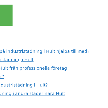
på industristädning i Hult hjälpa till med?
istädning i Hult
Hult från professionella företag
t?
ndustristädning i Hult?
ädning i andra städer nära Hult