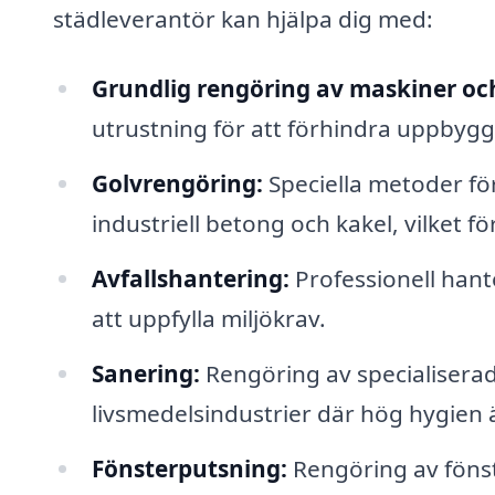
städleverantör kan hjälpa dig med:
Grundlig rengöring av maskiner oc
utrustning för att förhindra uppbygg
Golvrengöring:
Speciella metoder för 
industriell betong och kakel, vilket f
Avfallshantering:
Professionell hante
att uppfylla miljökrav.
Sanering:
Rengöring av specialisera
livsmedelsindustrier där hög hygien
Fönsterputsning:
Rengöring av fönste