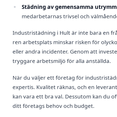
Städning av gemensamma utrymm
medarbetarnas trivsel och välmåend
Industristädning i Hult är inte bara en 
ren arbetsplats minskar risken för olycko
eller andra incidenter. Genom att invest
tryggare arbetsmiljö för alla anställda.
När du väljer ett företag för industristä
expertis. Kvalitet räknas, och en lever
kan vara ett bra val. Dessutom kan du o
ditt företags behov och budget.