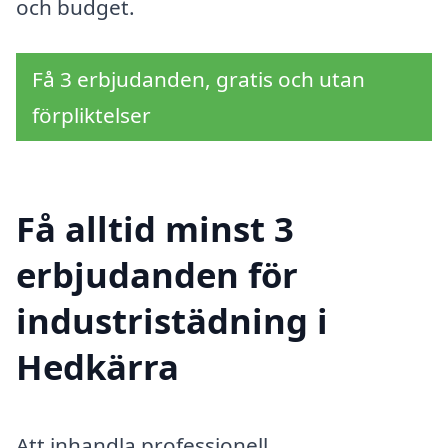
och budget.
Få 3 erbjudanden, gratis och utan
förpliktelser
Få alltid minst 3
erbjudanden för
industristädning i
Hedkärra
Att inhandla professionell