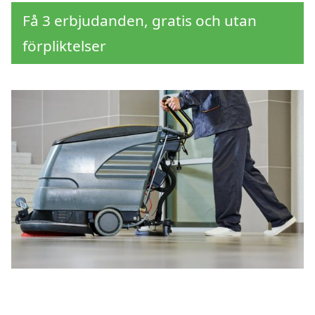
Få 3 erbjudanden, gratis och utan
förpliktelser