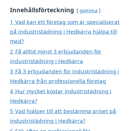
Innehållsförteckning
gömma
1
Vad kan ett företag som är specialiserat
på industristädning i Hedkärra hjälpa till
med?
2
Få alltid minst 3 erbjudanden för
industristädning i Hedkärra
3
Få 3 erbjudanden för industristädning i
Hedkärra från professionella företag
4
Hur mycket kostar industristädning i
Hedkärra?
5
Vad hjälper till att bestämma priset på
industristädning i Hedkärra?
6
Sök efter en professionell för