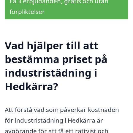
Få 3 erbjudanden, gratis och utan
förpliktelser
Vad hjälper till att
bestämma priset på
industristädning i
Hedkärra?
Att förstå vad som påverkar kostnaden
för industristädning i Hedkärra är
avgörande för att få ett rättvist och