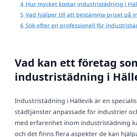
4
Hur mycket kostar industristädning i Häl
5
Vad hjälper till att bestämma priset på i
6
Sök efter en professionell för industrist
Vad kan ett företag som
industristädning i Häll
Industristädning i Hällevik är en special
städtjänster anpassade för industrier oc
med erfarenhet inom industristädning ka
och det finns flera aspekter de kan hjälpa