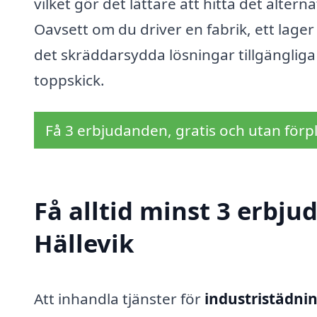
vilket gör det lättare att hitta det alte
Oavsett om du driver en fabrik, ett lager
det skräddarsydda lösningar tillgängliga fö
toppskick.
Få 3 erbjudanden, gratis och utan förpl
Få alltid minst 3 erbju
Hällevik
Att inhandla tjänster för
industristädnin