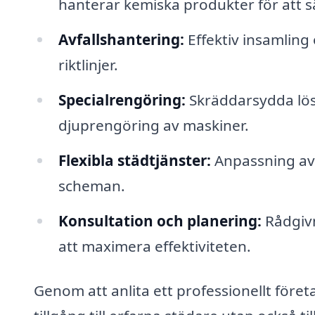
hanterar kemiska produkter för att s
Avfallshantering:
Effektiv insamling 
riktlinjer.
Specialrengöring:
Skräddarsydda lös
djuprengöring av maskiner.
Flexibla städtjänster:
Anpassning av 
scheman.
Konsultation och planering:
Rådgivn
att maximera effektiviteten.
Genom att anlita ett professionellt företa