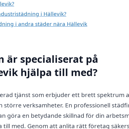
levik?
ndustristädning i Hällevik?
ädning i andra städer nära Hällevik
 är specialiserat på
evik hjälpa till med?
iserad tjänst som erbjuder ett brett spektrum 
h större verksamheter. En professionell städf
n göra en betydande skillnad för din arbetsmi
 till med. Genom att anlita rätt företag säkers