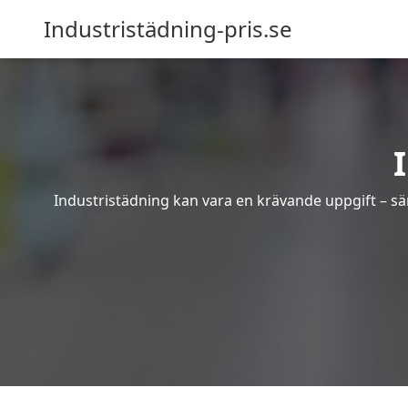
Industristädning-pris.se
Industristädning kan vara en krävande uppgift – sär