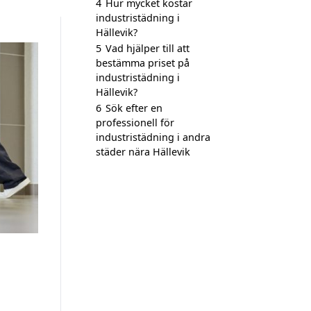
4
Hur mycket kostar
industristädning i
Hällevik?
5
Vad hjälper till att
bestämma priset på
industristädning i
Hällevik?
6
Sök efter en
professionell för
industristädning i andra
städer nära Hällevik