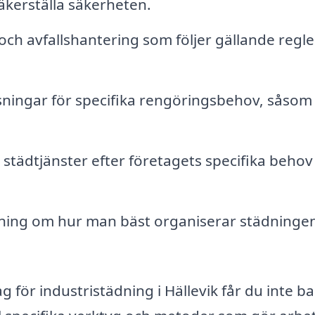
äkerställa säkerheten.
och avfallshantering som följer gällande regle
ningar för specifika rengöringsbehov, såsom
städtjänster efter företagets specifika behov
ing om hur man bäst organiserar städningen
g för industristädning i Hällevik får du inte b