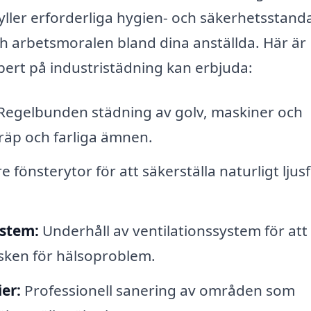
fyller erforderliga hygien- och säkerhetsstand
och arbetsmoralen bland dina anställda. Här är
pert på industristädning kan erbjuda:
Regelbunden städning av golv, maskiner och
kräp och farliga ämnen.
 fönsterytor för att säkerställa naturligt ljus
ystem:
Underhåll av ventilationssystem för att
isken för hälsoproblem.
er:
Professionell sanering av områden som