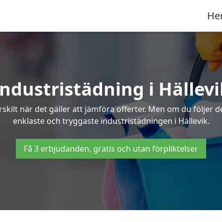
He
Industristädning i Hällevi
skilt när det gäller att jämföra offerter. Men om du följer 
enklaste och tryggaste industristädningen i Hällevik.
Få 3 erbjudanden, gratis och utan förpliktelser