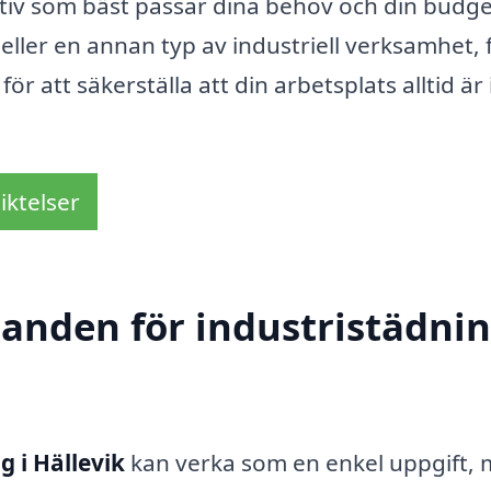
rnativ som bäst passar dina behov och din budge
 eller en annan typ av industriell verksamhet, 
r att säkerställa att din arbetsplats alltid är 
iktelser
danden för industristädnin
g i Hällevik
kan verka som en enkel uppgift,