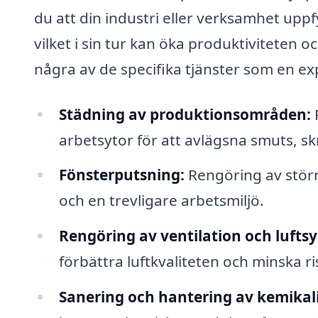
du att din industri eller verksamhet upp
vilket i sin tur kan öka produktiviteten 
några av de specifika tjänster som en ex
Städning av produktionsområden:
arbetsytor för att avlägsna smuts, s
Fönsterputsning:
Rengöring av större
och en trevligare arbetsmiljö.
Rengöring av ventilation och lufts
förbättra luftkvaliteten och minska r
Sanering och hantering av kemikali