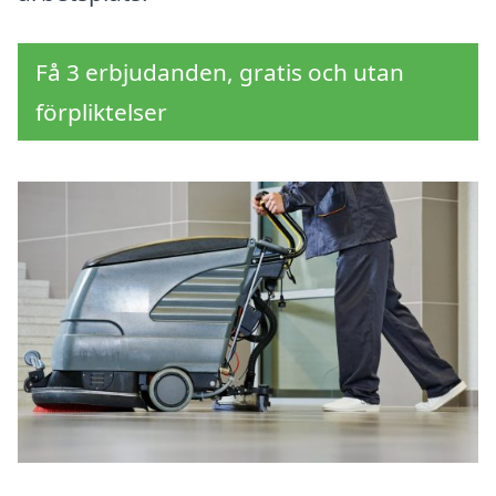
Få 3 erbjudanden, gratis och utan
förpliktelser