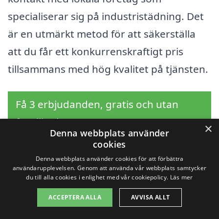
specialiserar sig på industristädning. Det
är en utmärkt metod för att säkerställa
att du får ett konkurrenskraftigt pris
tillsammans med hög kvalitet på tjänsten.
Få 3 erbjudanden, gratis och utan
förpliktelser
×
Denna webbplats använder
cookies
Denna webbplats använder cookies för att förbättra
användarupplevelsen. Genom att använda vår webbplats samtycker
Sök efter en
du till alla cookies i enlighet med vår cookiepolicy.
Läs mer
professionell för
ACCEPTERA ALLA
AVVISA ALLT