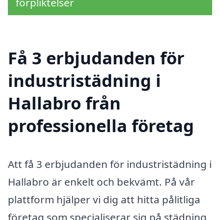
förpliktelser
Få 3 erbjudanden för
industristädning i
Hallabro från
professionella företag
Att få 3 erbjudanden för industristädning i
Hallabro är enkelt och bekvämt. På vår
plattform hjälper vi dig att hitta pålitliga
företag som specialiserar sig på städning