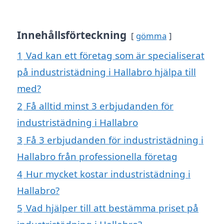
Innehållsförteckning
gömma
1
Vad kan ett företag som är specialiserat
på industristädning i Hallabro hjälpa till
med?
2
Få alltid minst 3 erbjudanden för
industristädning i Hallabro
3
Få 3 erbjudanden för industristädning i
Hallabro från professionella företag
4
Hur mycket kostar industristädning i
Hallabro?
5
Vad hjälper till att bestämma priset på