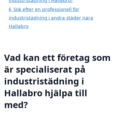
industristädning i Hallabro?
6
Sök efter en professionell för
industristädning i andra städer nära
Hallabro
Vad kan ett företag som
är specialiserat på
industristädning i
Hallabro hjälpa till
med?