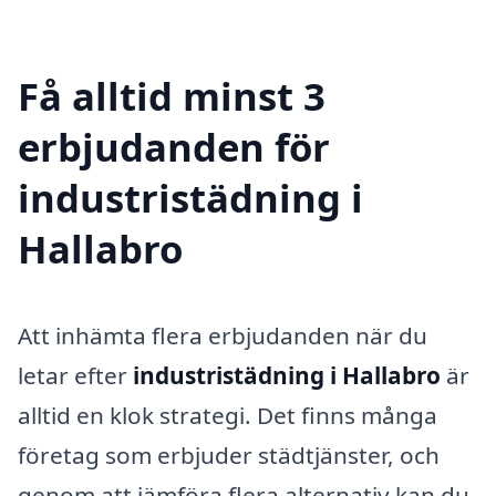
Få alltid minst 3
erbjudanden för
industristädning i
Hallabro
Att inhämta flera erbjudanden när du
letar efter
industristädning i Hallabro
är
alltid en klok strategi. Det finns många
företag som erbjuder städtjänster, och
genom att jämföra flera alternativ kan du