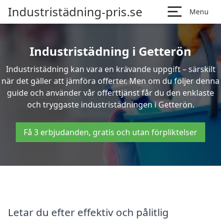
Industristädning-pris.se
Menu
Industristädning i Getterön
Industristädning kan vara en krävande uppgift – särskilt
när det gäller att jämföra offerter. Men om du följer denna
guide och använder vår offerttjänst får du den enklaste
och tryggaste industristädningen i Getterön.
Få 3 erbjudanden, gratis och utan förpliktelser
Letar du efter effektiv och pålitlig