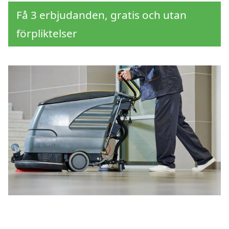
Få 3 erbjudanden, gratis och utan
förpliktelser