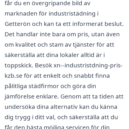
får du en övergripande bild av
marknaden för industristädning i
Getterön och kan ta ett informerat beslut.
Det handlar inte bara om pris, utan även
om kvalitet och stam av tjänster för att
säkerställa att dina lokaler alltid är i
toppskick. Besök xn--industristdning-pris-
kzb.se för att enkelt och snabbt finna
pålitliga städfirmor och göra din
jämförelse enklare. Genom att ta tiden att
undersöka dina alternativ kan du känna
dig trygg i ditt val, och säkerställa att du
får den bästa möjliga servicen för din