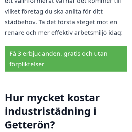
ett välinformerat val när det kommer till
vilket företag du ska anlita för ditt
städbehov. Ta det första steget mot en
renare och mer effektiv arbetsmiljö idag!
Få 3 erbjudanden, gratis och utan
förpliktelser
Hur mycket kostar
industristädning i
Getterön?