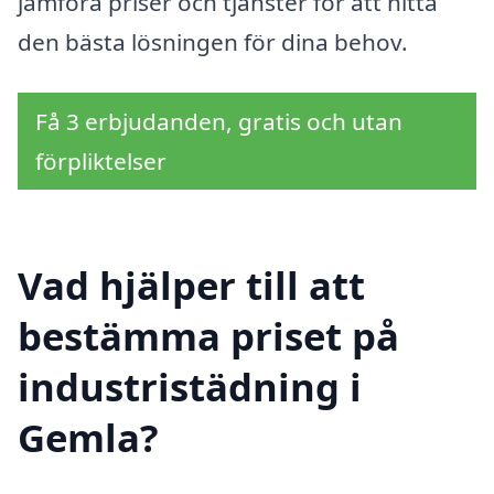
jämföra priser och tjänster för att hitta
den bästa lösningen för dina behov.
Få 3 erbjudanden, gratis och utan
förpliktelser
Vad hjälper till att
bestämma priset på
industristädning i
Gemla?