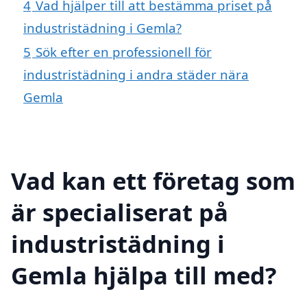
4
Vad hjälper till att bestämma priset på
industristädning i Gemla?
5
Sök efter en professionell för
industristädning i andra städer nära
Gemla
Vad kan ett företag som
är specialiserat på
industristädning i
Gemla hjälpa till med?