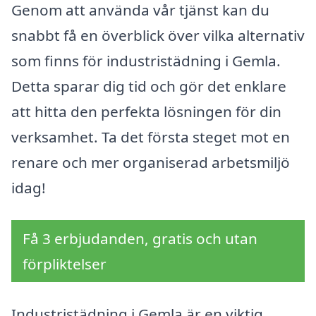
Genom att använda vår tjänst kan du
snabbt få en överblick över vilka alternativ
som finns för industristädning i Gemla.
Detta sparar dig tid och gör det enklare
att hitta den perfekta lösningen för din
verksamhet. Ta det första steget mot en
renare och mer organiserad arbetsmiljö
idag!
Få 3 erbjudanden, gratis och utan
förpliktelser
Industristädning i Gemla är en viktig