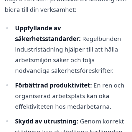
bidra till din verksamhet:
Uppfyllande av
säkerhetsstandarder:
Regelbunden
industristädning hjälper till att hålla
arbetsmiljön säker och följa
nödvändiga säkerhetsföreskrifter.
Förbättrad produktivitet:
En ren och
organiserad arbetsplats kan öka
effektiviteten hos medarbetarna.
Skydd av utrustning:
Genom korrekt
städning kan du förlänga livslängden