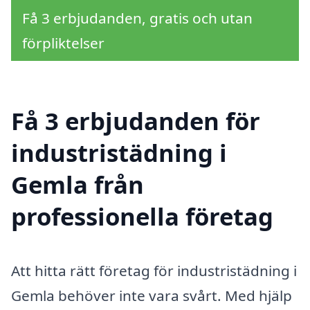
Få 3 erbjudanden, gratis och utan
förpliktelser
Få 3 erbjudanden för
industristädning i
Gemla från
professionella företag
Att hitta rätt företag för industristädning i
Gemla behöver inte vara svårt. Med hjälp