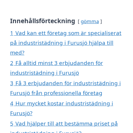
Innehållsförteckning
gömma
1
Vad kan ett företag som är specialiserat
på industristädning i Furusjö hjälpa till
med?
2
Få alltid minst 3 erbjudanden för
industristädning i Furusjö
3
Få 3 erbjudanden för industristädning i
Furusjö från professionella företag
4
Hur mycket kostar industristädning i
Furusjö?
5
Vad hjälper till att bestämma priset på