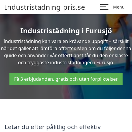
Industristädning-pris.se
Menu
Industristädning i Furusjö
Industristädning kan vara en krävande uppgift – särskilt
när det gäller att jämföra offerter. Men om du följer denna
guide och använder vår offerttjänst får du den enklaste
och tryggaste industristädningen i Furusjö.
Få 3 erbjudanden, gratis och utan förpliktelser
Letar du efter pålitlig och effektiv