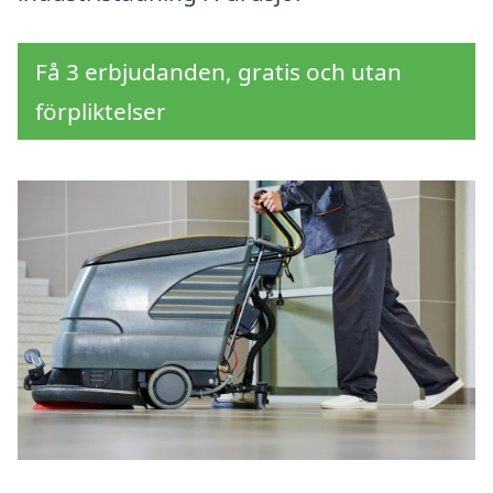
Få 3 erbjudanden, gratis och utan
förpliktelser