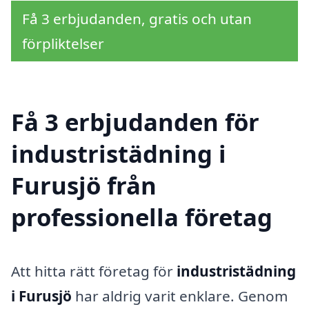
Få 3 erbjudanden, gratis och utan
förpliktelser
Få 3 erbjudanden för
industristädning i
Furusjö från
professionella företag
Att hitta rätt företag för
industristädning
i Furusjö
har aldrig varit enklare. Genom