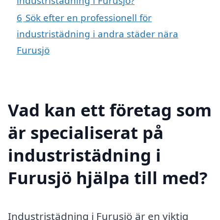
industristädning i Furusjö?
6
Sök efter en professionell för
industristädning i andra städer nära
Furusjö
Vad kan ett företag som
är specialiserat på
industristädning i
Furusjö hjälpa till med?
Industristädning i Furusjö är en viktig