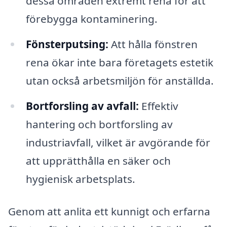
dessa områden extremt rena för att
förebygga kontaminering.
Fönsterputsing:
Att hålla fönstren
rena ökar inte bara företagets estetik
utan också arbetsmiljön för anställda.
Bortforsling av avfall:
Effektiv
hantering och bortforsling av
industriavfall, vilket är avgörande för
att upprätthålla en säker och
hygienisk arbetsplats.
Genom att anlita ett kunnigt och erfarna