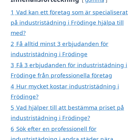
1
Vad kan ett företag som är specialiserat
på industristädning i Frödinge hjälpa till
med?
2
Få alltid minst 3 erbjudanden för
industristädning i Frödinge
3
Få 3 erbjudanden för industristädning i
Frödinge från professionella företag
4
Hur mycket kostar industristädning i
Frödinge?
5
Vad hjälper till att bestämma priset på
industristädning i Frödinge?
6
Sök efter en professionell för
industristädning i andra städer nära