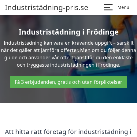
Industristädning-pris.se
Menu
Industristädning i Frödinge
Industristädning kan vara en krävande uppgift – särskilt
när det gäller att jämföra offerter. Men om du följer denna
guide och använder vår offerttjänst får du den enklaste
och tryggaste industristädningen i Frödinge.
Få 3 erbjudanden, gratis och utan förpliktelser
Att hitta rätt företag för industristädning i