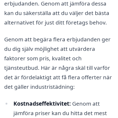
erbjudanden. Genom att jämföra dessa
kan du säkerställa att du väljer det bästa
alternativet för just ditt företags behov.
Genom att begära flera erbjudanden ger
du dig själv möjlighet att utvärdera
faktorer som pris, kvalitet och
tjänsteutbud. Här är några skäl till varför
det är fördelaktigt att få flera offerter när
det gäller industristädning:
Kostnadseffektivitet:
Genom att
jämföra priser kan du hitta det mest